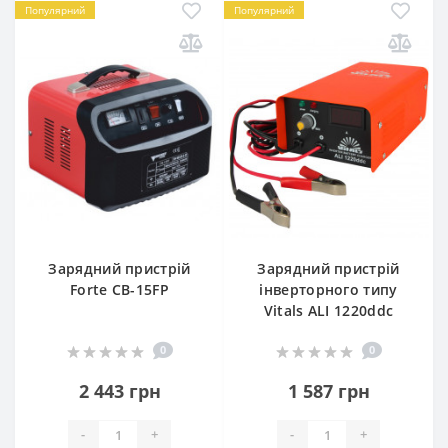
Популярний
Популярний
Зарядний пристрій
Зарядний пристрій
Forte CB-15FP
інверторного типу
Vitals ALI 1220ddc
0
0
2 443 грн
1 587 грн
-
+
-
+