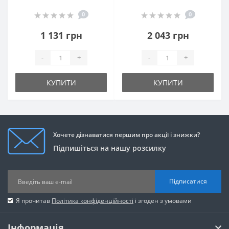
0
0
1 131 грн
2 043 грн
-
+
-
+
КУПИТИ
КУПИТИ
Хочете дізнаватися першим про акції і знижки?
Підпишіться на нашу розсилку
Підписатися
Я прочитав
Політика конфіденційності
і згоден з умовами
Інформація