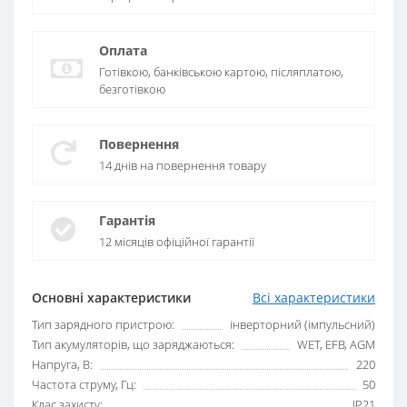
Оплата
Готівкою, банківською картою, післяплатою,
безготівкою
Повернення
14 днів на повернення товару
Гарантія
12 місяців офіційної гарантії
Основні характеристики
Всі характеристики
Тип зарядного пристрою:
інверторний (імпульсний)
Тип акумуляторів, що заряджаються:
WET, EFB, AGM
Напруга, В:
220
Частота струму, Гц:
50
Клас захисту:
IP21