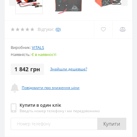
Відгуки:
(0)
Виробник:
VITALS
Наявність:
Є в наявності
1 842 грн
Знайшли дешевше?
Повідомити про зниження ціни
Купити в один клік
Введіть номер телефону і ми передзвонимо
Купити