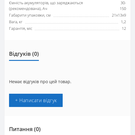
Ємність акумуляторів, що заряджаються
30-
(рекомендована), Ач
150
Габарити упаковки, см
21х13х9
Вага, кг
1,2
Гарантія, міс
12
Відгуків (0)
Немає відгуків про цей товар.
+ Написати відгук
Питання
(0)