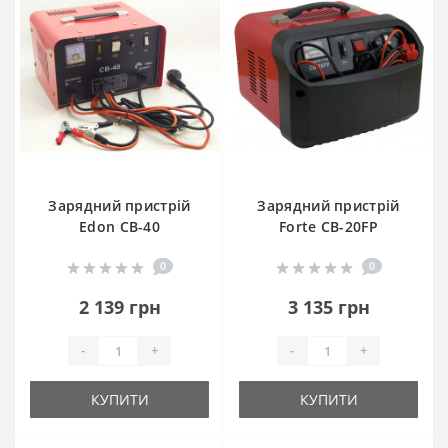
Зарядний пристрій
Зарядний пристрій
Edon CB-40
Forte CB-20FP
0
0
2 139 грн
3 135 грн
-
+
-
+
КУПИТИ
КУПИТИ