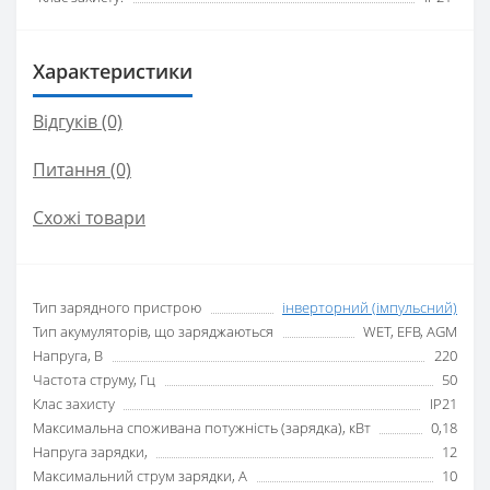
Характеристики
Відгуків (0)
Питання
(0)
Схожі товари
Тип зарядного пристрою
інверторний (імпульсний)
Тип акумуляторів, що заряджаються
WET, EFB, AGM
Напруга, В
220
Частота струму, Гц
50
Клас захисту
IP21
Максимальна споживана потужність (зарядка), кВт
0,18
Напруга зарядки,
12
Максимальний струм зарядки, А
10