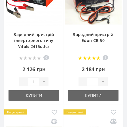
Зарядний пристрій
Зарядний пристрій
інверторного типу
Edon CB-50
Vitals 2415ddca
0
1
2 126 грн
2 184 грн
-
+
-
+
КУПИТИ
КУПИТИ
Популярний
Популярний