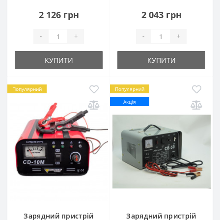
2 126 грн
2 043 грн
-
+
-
+
КУПИТИ
КУПИТИ
Популярний
Популярний
Акція
Зарядний пристрій
Зарядний пристрій