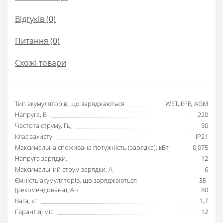
Відгуків (0)
Питання
(0)
Схожі товари
Тип акумуляторів, що заряджаються
WET, EFB, AGM
Напруга, В
220
Частота струму, Гц
50
Клас захисту
IP21
Максимальна споживана потужність (зарядка), кВт
0,075
Напруга зарядки,
12
Максимальний струм зарядки, А
6
Ємність акумуляторів, що заряджаються
35-
(рекомендована), Ач
80
Вага, кг
1,7
Гарантія, міс
12