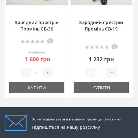
Зарядний пристрій
Зарядний пристрій
Промінь CB-30
Промінь CB-15
0
0
1 688 грн
1 600 грн
1 232 грн
-
+
-
+
КУПИТИ
КУПИТИ
Хочете дізнаватися першим про акції і знижки?
Підпишіться на нашу розсилку