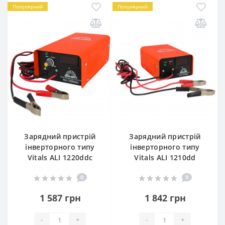
Популярний
Популярний
Зарядний пристрій
Зарядний пристрій
інверторного типу
інверторного типу
Vitals ALI 1220ddc
Vitals ALI 1210dd
0
0
1 587 грн
1 842 грн
-
+
-
+