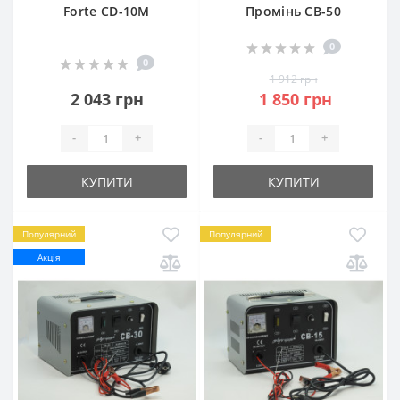
Forte CD-10M
Промінь CB-50
0
0
1 912 грн
2 043 грн
1 850 грн
-
+
-
+
КУПИТИ
КУПИТИ
Популярний
Популярний
Акція