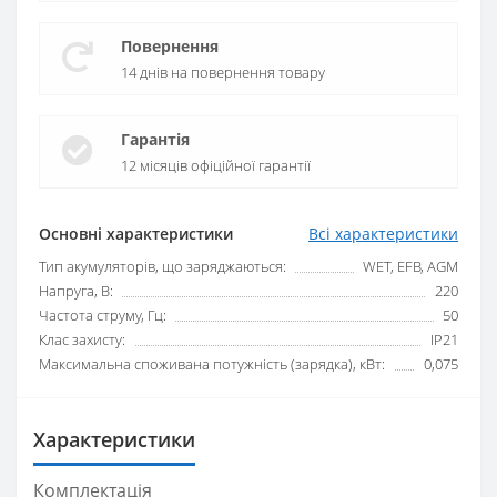
Повернення
14 днів на повернення товару
Гарантія
12 місяців офіційної гарантії
Основні характеристики
Всі характеристики
Тип акумуляторів, що заряджаються:
WET, EFB, AGM
Напруга, В:
220
Частота струму, Гц:
50
Клас захисту:
IP21
Максимальна споживана потужність (зарядка), кВт:
0,075
Характеристики
Комплектація