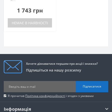
1 743 грн
НЕМАЄ В НАЯВНОСТІ
Хочете дізнаватися першим про акції і знижки?
Підпишіться на нашу розсилку
Підписатися
Я прочитав
Політика конфіденційності
і згоден з умовами
Інформація