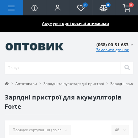
0
0
0
🔥🔥🔥
Акумуляторні коси зі знижками
(068) 00-51-683
Замовити дзвінок
Автотовари
Зарядні та пускозарядні пристрої
Зарядні пристр
Зарядні пристрої для акумуляторів
Forte