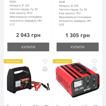
AGM
AGM
Напруга, В:
220
Напруга, В:
220
Частота струму, Гц:
50
Частота струму, Гц:
50
Клас захисту:
IP23
Клас захисту:
IP21
Максимальна споживана
Максимальна споживана
потужність (зарядка), кВт:
потужність (зарядка), кВт:
0,12
0,03
2 043 грн
1 305 грн
КУПИТИ
КУПИТИ
Популярний
Популярний