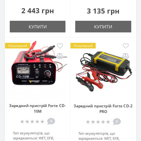
2 443 грн
3 135 грн
КУПИТИ
КУПИТИ
Популярний
Популярний
Зарядний пристрій Forte CD-
Зарядний пристрій Forte CD-2
10M
PRO
0
0
Тип акумуляторів, що
Тип акумуляторів, що
заряджаються:
WET, EFB,
заряджаються:
WET, EFB,