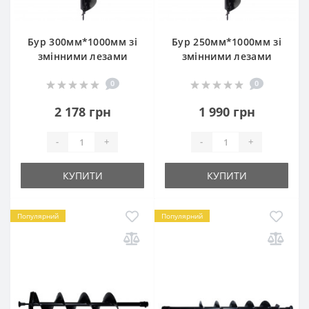
Бур 300мм*1000мм зі
Бур 250мм*1000мм зі
змінними лезами
змінними лезами
0
0
2 178 грн
1 990 грн
-
+
-
+
КУПИТИ
КУПИТИ
Популярний
Популярний