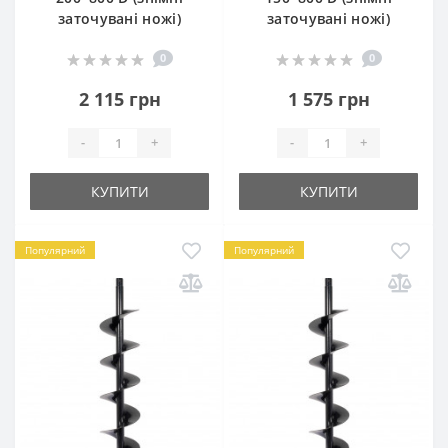
заточувані ножі)
заточувані ножі)
0
0
2 115 грн
1 575 грн
-
+
-
+
КУПИТИ
КУПИТИ
Популярний
Популярний