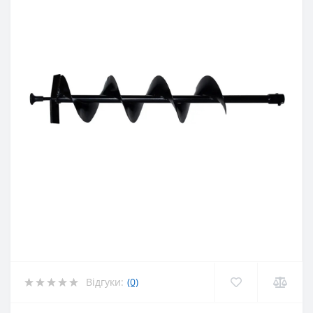
Відгуки:
(0)