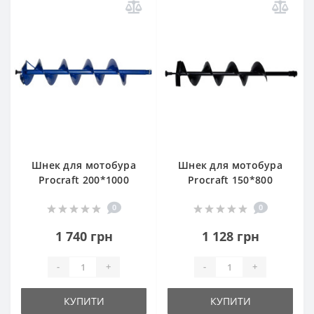
Шнек для мотобура
Шнек для мотобура
Procraft 200*1000
Procraft 150*800
0
0
1 740 грн
1 128 грн
-
+
-
+
КУПИТИ
КУПИТИ