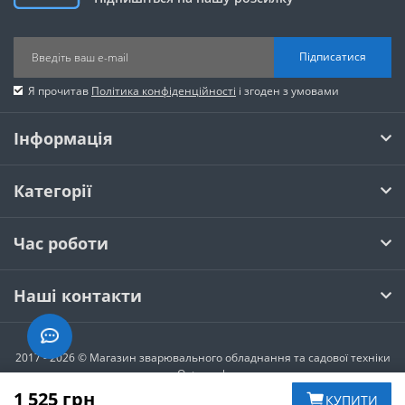
Підписатися
Я прочитав
Політика конфіденційності
і згоден з умовами
Інформація
Категорії
Час роботи
Наші контакти
2017 - 2026 © Магазин зварювального обладнання та садової техніки
Optoweek
1 525 грн
КУПИТИ