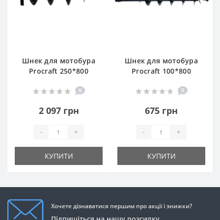
Шнек для мотобура
Шнек для мотобура
Procraft 250*800
Procraft 100*800
0
0
2 097 грн
675 грн
-
+
-
+
КУПИТИ
КУПИТИ
Хочете дізнаватися першим про акції і знижки?
Підпишіться на нашу розсилку