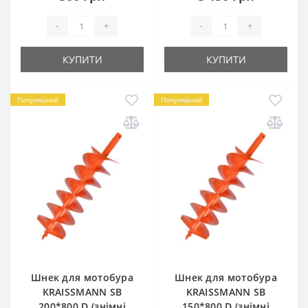
-
+
-
+
КУПИТИ
КУПИТИ
Популярний
Популярний
Шнек для мотобура
Шнек для мотобура
KRAISSMANN SB
KRAISSMANN SB
200*800 D (знімні
150*800 D (знімні