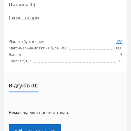
Питання
(0)
Схожі товари
Діаметр буріння, мм
150
Максимальна довжина бура, мм
800
Вага, кг
3
Гарантія, міс
12
Відгуків (0)
Немає відгуків про цей товар.
+ Написати відгук