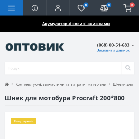
0
0
0
🔥🔥🔥
Акумуляторні коси зі знижками
(068) 00-51-683
Замовити дзвінок
Комплектуючі, запчастини та витратні матеріали
Шнеки для мо
Шнек для мотобура Procraft 200*800
Популярний