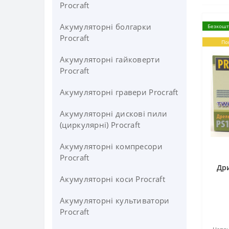
Procraft
Акумуляторні болгарки
Безкошт
Procraft
По
Акумуляторні гайковерти
Procraft
Акумуляторні гравери Procraft
Акумуляторні дискові пили
(циркулярні) Procraft
Акумуляторні компресори
Procraft
Дри
Акумуляторні коси Procraft
Акумуляторні культиватори
Procraft