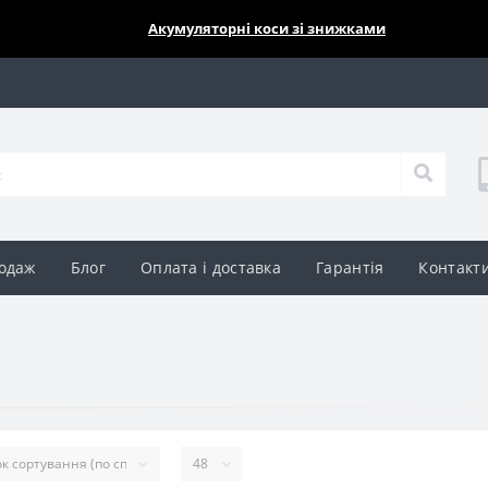
🔥🔥🔥
Акумуляторні коси зі знижками
одаж
Блог
Оплата і доставка
Гарантія
Контакт