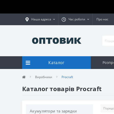
Наша адреса
Час роботи
Про нас
Каталог
Розпр
Виробники
Procraft
Каталог товарів Procraft
Акумулятори та зарядки