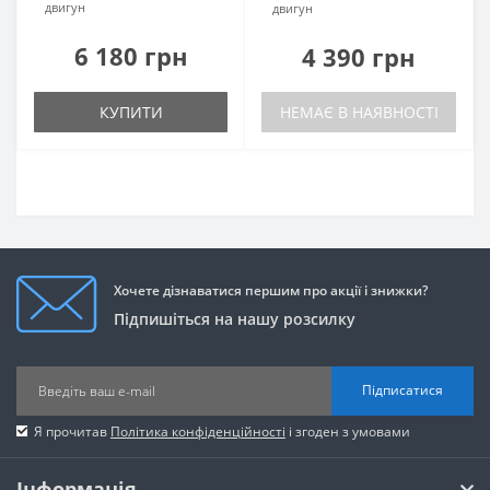
двигун
двигун
6 180 грн
4 390 грн
КУПИТИ
НЕМАЄ В НАЯВНОСТІ
Хочете дізнаватися першим про акції і знижки?
Підпишіться на нашу розсилку
Підписатися
Я прочитав
Політика конфіденційності
і згоден з умовами
Інформація