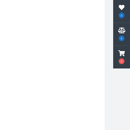
0
0
0