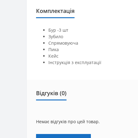
Комплектація
Бур -3 шт
Зубило
Спрямовуюча
Пика
Кейс
Інструкція з експлуатації
Відгуків (0)
Немає відгуків про цей товар.