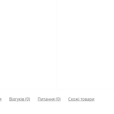
я
Відгуків (0)
Питання
(0)
Схожі товари