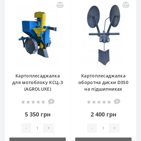
Картоплесаджалка
Картоплесаджалка
для мотоблоку КСЦ-3
оборотна диски D350
(AGROLUXE)
на підшипниках
0
0
5 350 грн
2 400 грн
-
+
-
+