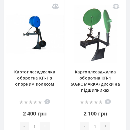
Картоплесаджалка
Картоплесаджалка
оборотна КП-1 з
оборотна КП-1
опорним колесом
(AGROMARKA) диски на
підшипниках
0
0
2 400 грн
2 100 грн
-
+
-
+