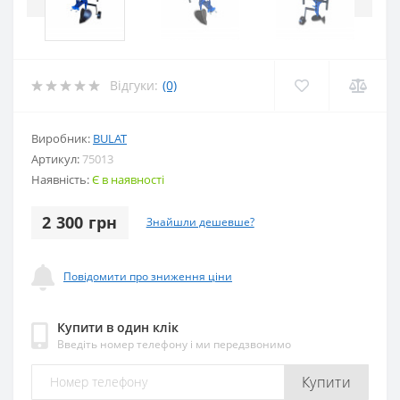
Відгуки:
(0)
Виробник:
BULAT
Артикул:
75013
Наявність:
Є в наявності
2 300 грн
Знайшли дешевше?
Повідомити про зниження ціни
Купити в один клік
Введіть номер телефону і ми передзвонимо
Купити