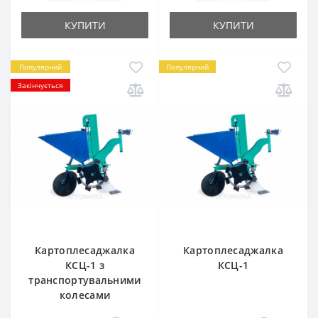
КУПИТИ
КУПИТИ
Популярний
Популярний
Закінчується
Картоплесаджалка
Картоплесаджалка
КСЦ-1 з
КСЦ-1
транспортувальними
колесами