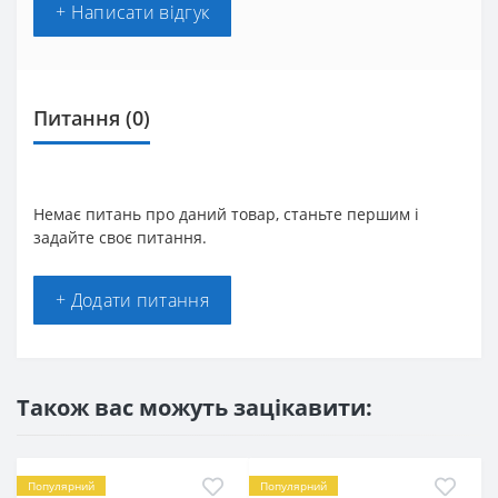
+ Написати відгук
Питання
(0)
Немає питань про даний товар, станьте першим і
задайте своє питання.
+ Додати питання
Також вас можуть зацікавити:
Популярний
Популярний