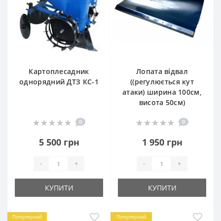
Картоплесадник
Лопата відвал
однорядний ДТЗ КС-1
((регулюється кут
атаки) ширина 100см,
висота 50см)
0
0
5 500 грн
1 950 грн
-
+
-
+
КУПИТИ
КУПИТИ
Популярний
Популярний