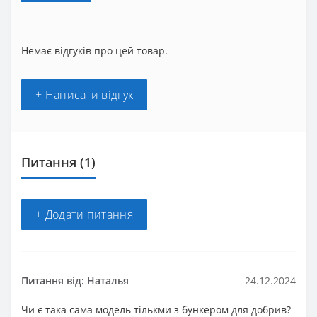
Немає відгуків про цей товар.
+ Написати відгук
Питання
(1)
+ Додати питання
Питання від: Наталья
24.12.2024
Чи є така сама модель тількми з бункером для добрив?