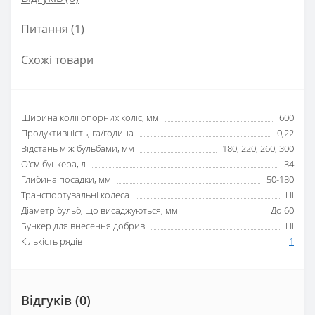
Питання
(1)
Схожі товари
Ширина колії опорних коліс, мм
600
Продуктивність, га/година
0,22
Відстань між бульбами, мм
180, 220, 260, 300
О'єм бункера, л
34
Глибина посадки, мм
50-180
Транспортувальні колеса
Ні
Діаметр бульб, що висаджуються, мм
До 60
Бункер для внесення добрив
Ні
Кількість рядів
1
Відгуків (0)