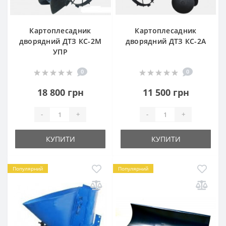
Картоплесадник
Картоплесадник
дворядний ДТЗ КС-2М
дворядний ДТЗ КС-2А
УПР
0
0
18 800 грн
11 500 грн
-
+
-
+
КУПИТИ
КУПИТИ
Популярний
Популярний