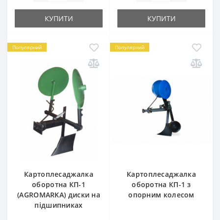
КУПИТИ
КУПИТИ
Популярний
Популярний
Картоплесаджалка
Картоплесаджалка
оборотна КП-1
оборотна КП-1 з
(AGROMARKA) диски на
опорним колесом
підшипниках