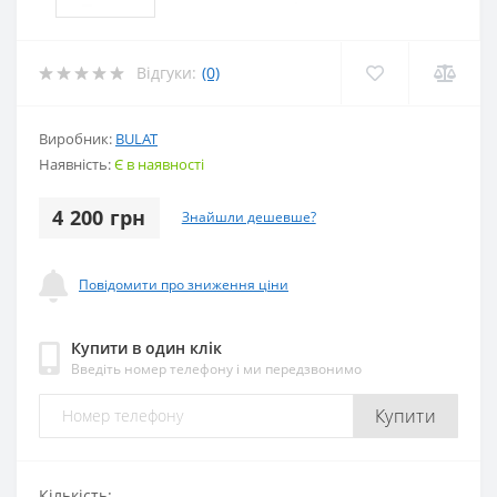
Відгуки:
(0)
Виробник:
BULAT
Наявність:
Є в наявності
4 200 грн
Знайшли дешевше?
Повідомити про зниження ціни
Купити в один клік
Введіть номер телефону і ми передзвонимо
Купити
Кількість: