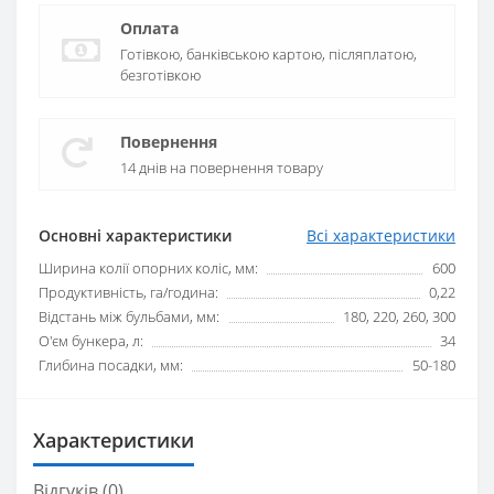
Оплата
Готівкою, банківською картою, післяплатою,
безготівкою
Повернення
14 днів на повернення товару
Основні характеристики
Всі характеристики
Ширина колії опорних коліс, мм:
600
Продуктивність, га/година:
0,22
Відстань між бульбами, мм:
180, 220, 260, 300
О'єм бункера, л:
34
Глибина посадки, мм:
50-180
Характеристики
Відгуків (0)