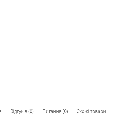
я
Відгуків (0)
Питання
(0)
Схожі товари