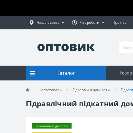
Наша адреса
Час роботи
Про нас
Каталог
Розпр
Автотовари
Гідравлічні домкрати
Гідрав
Гідравлічний підкатний дом
Безкоштовна доставка