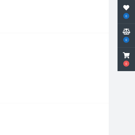
0
0
0