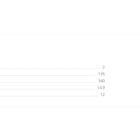
2
135
340
14.9
12