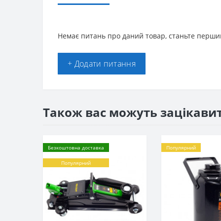
Немає питань про даний товар, станьте першим
+ Додати питання
Також вас можуть зацікави
Безкоштовна доставка
Популярний
Популярний