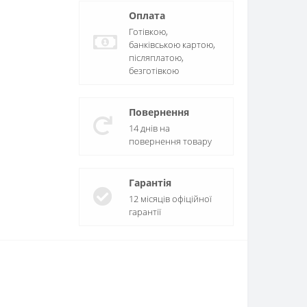
Оплата
Готівкою,
банківською картою,
післяплатою,
безготівкою
Повернення
14 днів на
повернення товару
Гарантія
12 місяців офіційної
гарантії