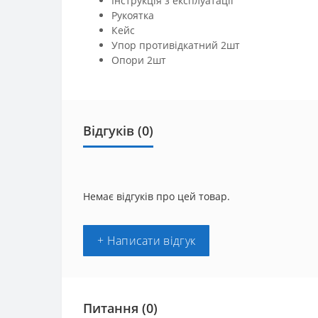
Інструкція з експлуатації
Рукоятка
Кейс
Упор противідкатний 2шт
Опори 2шт
Відгуків (0)
Немає відгуків про цей товар.
+ Написати відгук
Питання
(0)