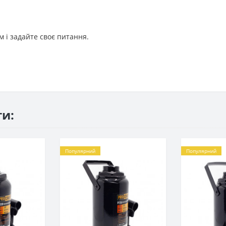
 і задайте своє питання.
ти:
Популярний
Популярний