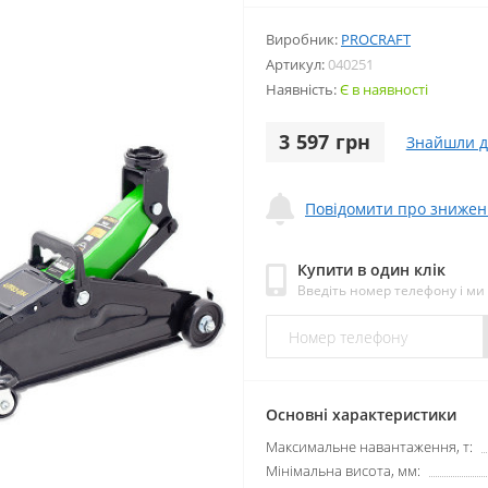
Виробник:
PROCRAFT
Артикул:
040251
Наявність:
Є в наявності
3 597 грн
Знайшли 
Повідомити про знижен
Купити в один клік
Введіть номер телефону і м
Основні характеристики
Максимальне навантаження, т:
Мінімальна висота, мм: