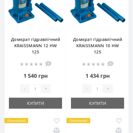
Домкрат гідравлічний
Домкрат гідравлічний
KRAISSMANN 12 HW
KRAISSMANN 10 HW
125
125
0
0
1 540 грн
1 434 грн
-
+
-
+
КУПИТИ
КУПИТИ
Популярний
Популярний