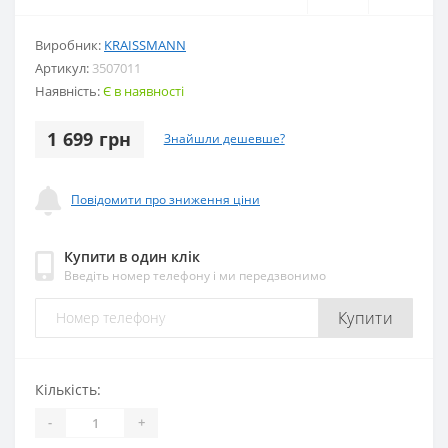
Виробник:
KRAISSMANN
Артикул:
3507011
Наявність:
Є в наявності
1 699 грн
Знайшли дешевше?
Повідомити про зниження ціни
Купити в один клік
Введіть номер телефону і ми передзвонимо
Купити
Кількість:
-
+