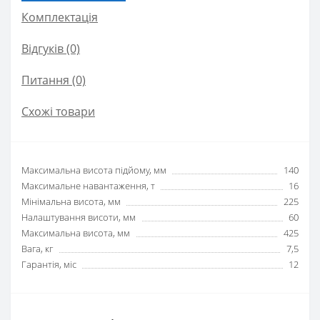
Комплектація
Відгуків (0)
Питання
(0)
Схожі товари
Максимальна висота підйому, мм
140
Максимальне навантаження, т
16
Мінімальна висота, мм
225
Налаштування висоти, мм
60
Максимальна висота, мм
425
Вага, кг
7,5
Гарантія, міс
12