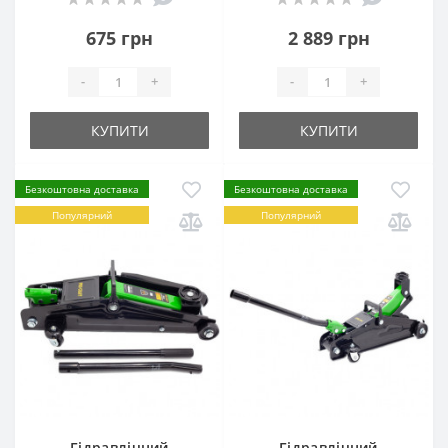
675 грн
2 889 грн
-
+
-
+
КУПИТИ
КУПИТИ
Безкоштовна доставка
Безкоштовна доставка
Популярний
Популярний
Гідравлічний
Гідравлічний