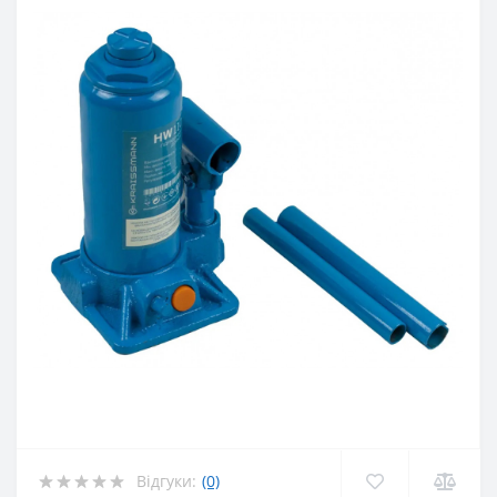
Відгуки:
(0)