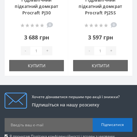
підкатний домкрат
підкатний домкрат
Procraft PJ30
Procraft PJ25S
0
0
3 688 грн
3 597 грн
-
+
-
+
КУПИТИ
КУПИТИ
Хочете дізнаватися першим про акції і знижки?
Підпишіться на нашу розсилку
Підписатися
Я прочитав
Політика конфіденційності
і згоден з умовами