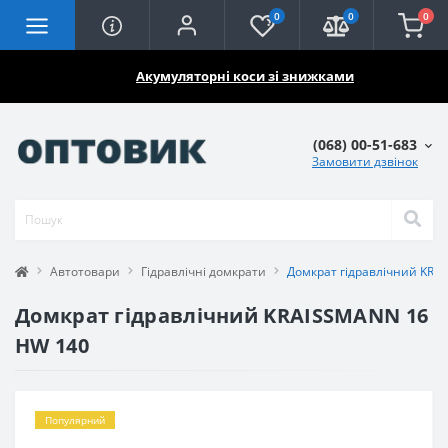
0
0
0
🔥🔥🔥
Акумуляторні коси зі знижками
(068) 00-51-683
Замовити дзвінок
Автотовари
Гідравлічні домкрати
Домкрат гідравлічний KRA
Домкрат гідравлічний KRAISSMANN 16
HW 140
Популярний