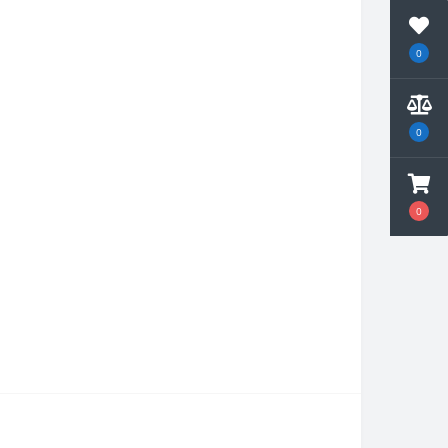
0
0
0