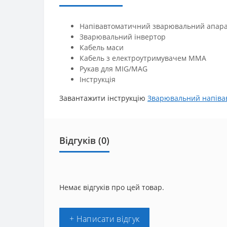
Напівавтоматичний зварювальний апара
Зварювальний інвертор
Кабель маси
Кабель з електроутримувачем ММА
Рукав для MIG/MAG
Інструкція
Завантажити інструкцію
Зварювальний напівав
Відгуків (0)
Немає відгуків про цей товар.
+ Написати відгук