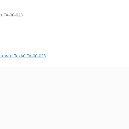
т ТА-00-023
томат ТехАС ТА-00-023