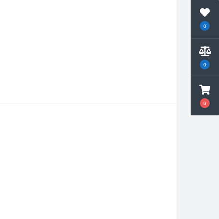
0
0
0