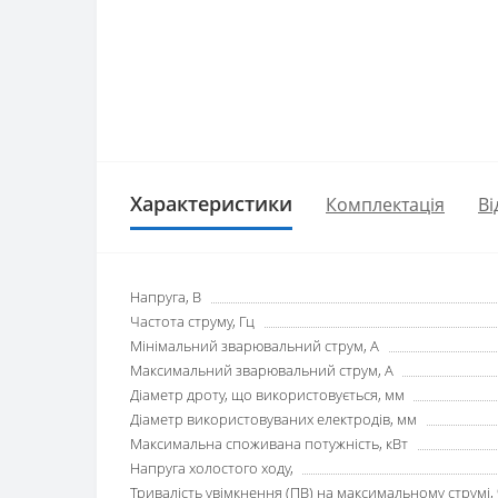
Характеристики
Комплектація
Ві
Напруга, В
Частота струму, Гц
Мінімальний зварювальний струм, А
Максимальний зварювальний струм, А
Діаметр дроту, що використовується, мм
Діаметр використовуваних електродів, мм
Максимальна споживана потужність, кВт
Напруга холостого ходу,
Тривалість увімкнення (ПВ) на максимальному струмі,