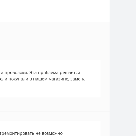
чи проволоки. Эта проблема решается
Если покупали в нашем магазине, замена
отремонтировать не возможно