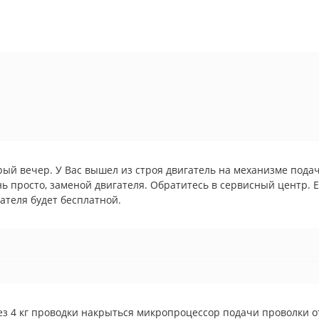
ый вечер. У Вас вышел из строя двигатель на механизме пода
ь просто, заменой двигателя. Обратитесь в сервисный центр. 
ателя будет бесплатной.
ез 4 кг проводки накрыться микропроцессор подачи проволки 