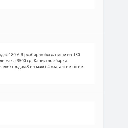
видає 180 А Я розбирав його, пише на 180
ль максі 3500 гр. Качиство зборки
електродом,3 на максі 4 взагалі не тягне