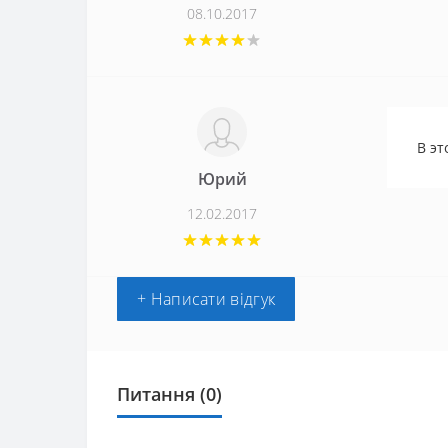
08.10.2017
В эт
Юрий
12.02.2017
+ Написати відгук
Питання
(0)