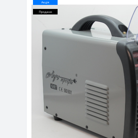
Акція
Продано