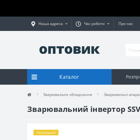
Наша адреса
Час роботи
Про нас
Каталог
Розпр
Зварювальне обладнання
Зварювальні апара
Зварювальний інвертор SSV
Популярний