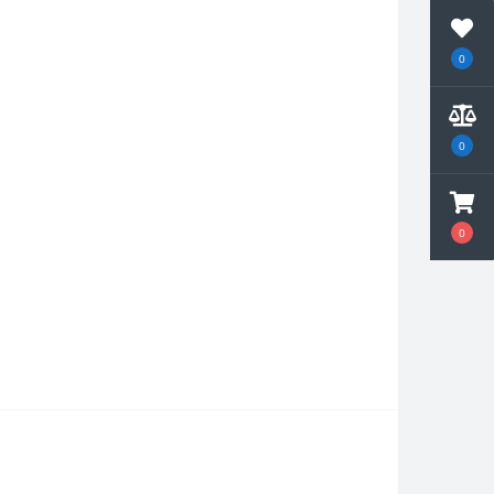
0
0
0