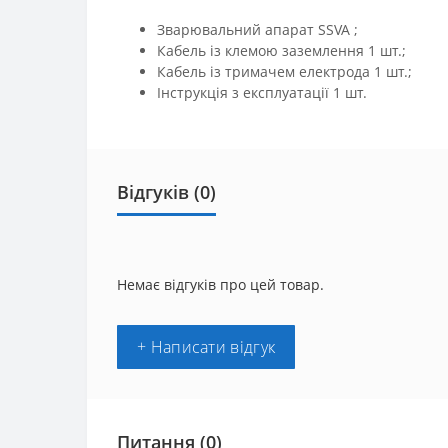
Зварювальний апарат SSVA ;
Кабель із клемою заземлення 1 шт.;
Кабель із тримачем електрода 1 шт.;
Інструкція з експлуатації 1 шт.
Відгуків (0)
Немає відгуків про цей товар.
+ Написати відгук
Питання
(0)