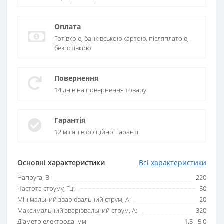
Оплата
Готівкою, банківською картою, післяплатою,
безготівкою
Повернення
14 днів на повернення товару
Гарантія
12 місяців офіційної гарантії
Основні характеристики
Всі характеристики
Напруга, В:
220
Частота струму, Гц:
50
Мінімальний зварювальний струм, А:
20
Максимальний зварювальний струм, А:
320
Діаметр електрода, мм:
1,5 - 5,0