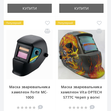
КУПИТИ
КУПИТИ
Популярний
Популярний
Маска зварювальника
Маска зварювальника
хамелеон Forte MC-
хамелеон Vita OPTECH
1000
S777C Череп у вогні
0
0