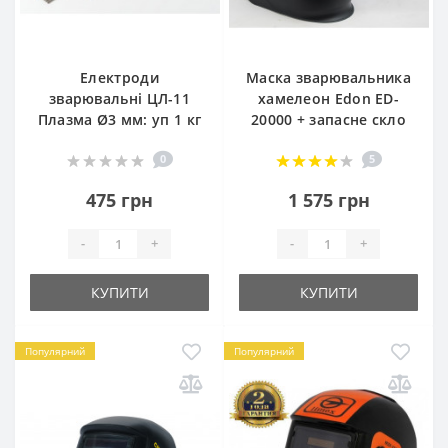
Електроди
Маска зварювальника
зварювальні ЦЛ-11
хамелеон Edon ED-
Плазма Ø3 мм: уп 1 кг
20000 + запасне скло
0
5
475 грн
1 575 грн
-
+
-
+
КУПИТИ
КУПИТИ
Популярний
Популярний