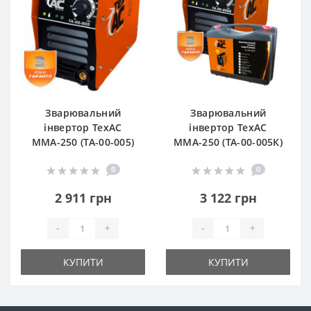
Зварювальний
Зварювальний
інвертор ТехАС
інвертор ТехАС
MMА-250 (TA-00-005)
MMА-250 (TA-00-005К)
0
0
2 911 грн
3 122 грн
-
+
-
+
КУПИТИ
КУПИТИ