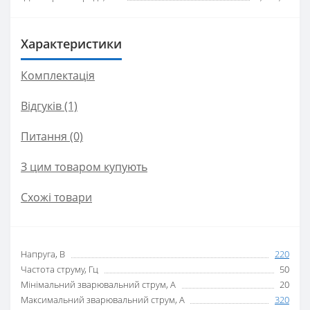
Характеристики
Комплектація
Відгуків (1)
Питання
(0)
З цим товаром купують
Схожі товари
Напруга, В
220
Частота струму, Гц
50
Мінімальний зварювальний струм, А
20
Максимальний зварювальний струм, А
320