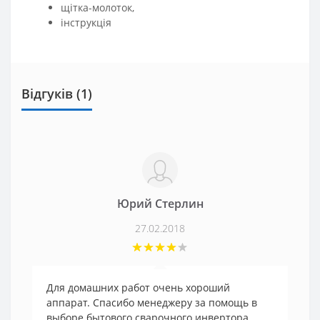
щітка-молоток,
інструкція
Відгуків (1)
Юрий Стерлин
27.02.2018
Для домашних работ очень хороший
аппарат. Спасибо менеджеру за помощь в
выборе бытового сварочного инвертора.