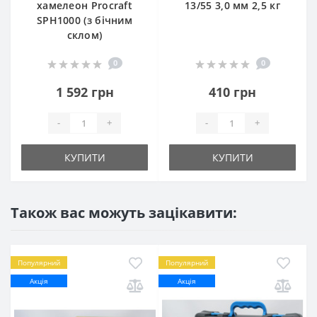
хамелеон Procraft
13/55 3,0 мм 2,5 кг
SPH1000 (з бічним
склом)
0
0
1 592 грн
410 грн
-
+
-
+
КУПИТИ
КУПИТИ
Також вас можуть зацікавити:
Популярний
Популярний
Акція
Акція