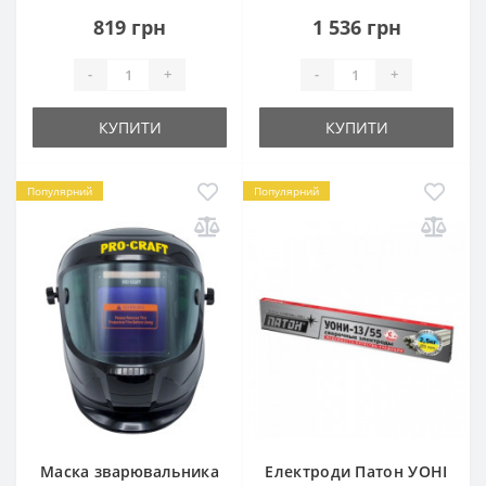
819 грн
1 536 грн
-
+
-
+
КУПИТИ
КУПИТИ
Популярний
Популярний
Маска зварювальника
Електроди Патон УОНІ