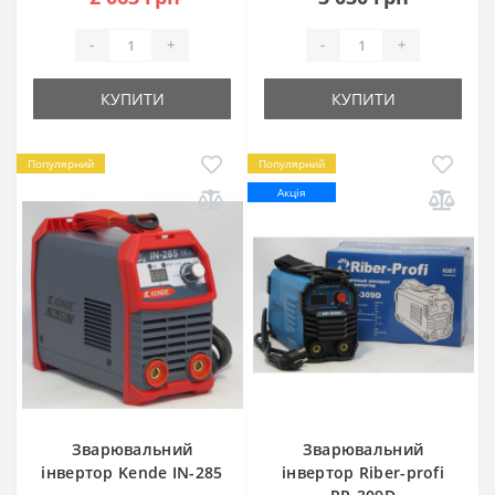
-
+
-
+
КУПИТИ
КУПИТИ
Популярний
Популярний
Акція
Зварювальний
Зварювальний
інвертор Kende IN-285
інвертор Riber-profi