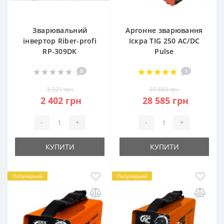
Зварювальний
Аргонне зварювання
інвертор Riber-profi
Іскра TIG 250 AC/DC
RP-309DK
Pulse
0
1
3 221 грн
30 860 грн
2 402 грн
28 585 грн
-
+
-
+
КУПИТИ
КУПИТИ
Популярний
Популярний