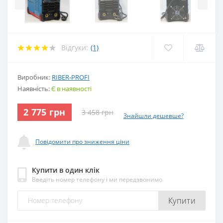
Відгуки:
(1)
Виробник:
RIBER-PROFI
Наявність:
Є в наявності
2 775 грн
3 458 грн
Знайшли дешевше?
Повідомити про зниження ціни
Купити в один клік
Введіть номер телефону і ми передзвонимо
Купити