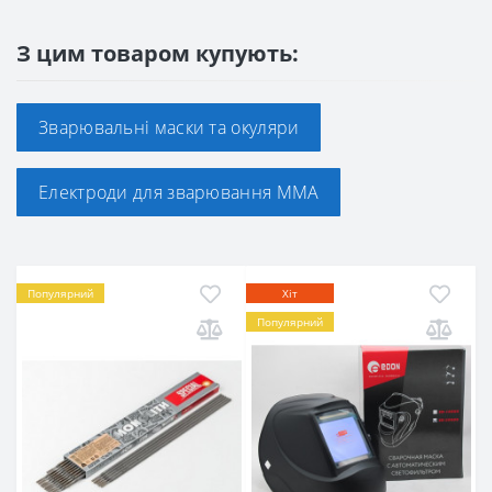
З цим товаром купують:
Зварювальні маски та окуляри
Електроди для зварювання ММА
Популярний
Хіт
Популярний