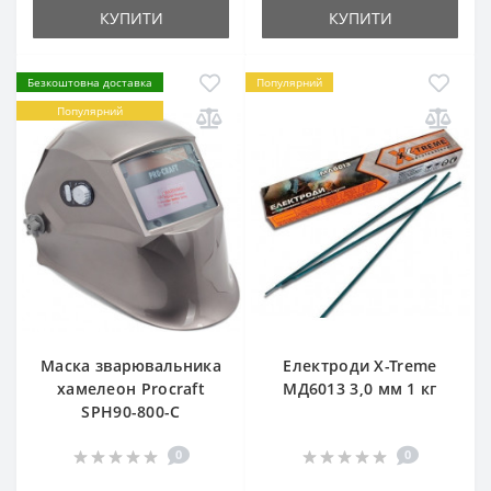
КУПИТИ
КУПИТИ
Безкоштовна доставка
Популярний
Популярний
Маска зварювальника
Електроди X-Treme
хамелеон Procraft
МД6013 3,0 мм 1 кг
SPH90-800-C
0
0