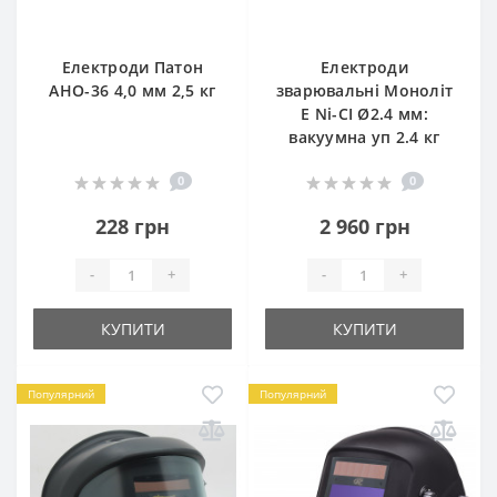
Електроди Патон
Електроди
АНО-36 4,0 мм 2,5 кг
зварювальні Моноліт
E Ni-CI Ø2.4 мм:
вакуумна уп 2.4 кг
0
0
228 грн
2 960 грн
-
+
-
+
КУПИТИ
КУПИТИ
Популярний
Популярний