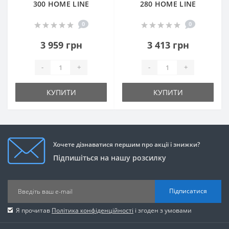
300 HOME LINE
280 HOME LINE
0
0
3 959 грн
3 413 грн
-
+
-
+
КУПИТИ
КУПИТИ
Хочете дізнаватися першим про акції і знижки?
Підпишіться на нашу розсилку
Підписатися
Я прочитав
Політика конфіденційності
і згоден з умовами