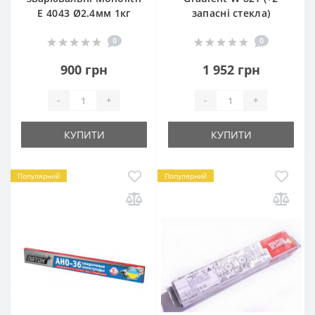
E 4043 Ø2.4мм 1кг
запасні стекла)
0
0
900 грн
1 952 грн
-
+
-
+
КУПИТИ
КУПИТИ
Популярний
Популярний