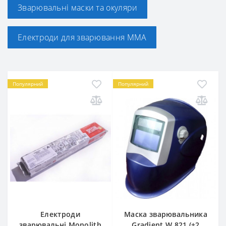
Зварювальні маски та окуляри
Електроди для зварювання ММА
Популярний
Популярний
Електроди
Маска зварювальника
зварювальні Monolith
Gradient W 821 (+2