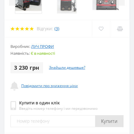
Відгуки:
(3)
Виробник:
ЛУЧ ПРОФИ
Наявність:
Є в наявності
3 230 грн
Знайшли дешевше?
Повідомити про зниження ціни
Купити в один клік
Введіть номер телефону і ми передзвонимо
Купити