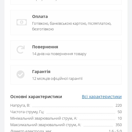
Оплата
Готівкою, банківською картою, післяплатою,
безготівкою
Повернення
14 днів на повернення товару
Гарантія
12 місяців офіційної гарантії
Основні характеристики
Всі характеристики
Напруга, В:
220
Частота струму, Гц:
50
Мінімальний зварювальний струм, А:
10
Максимальний зварювальний струм, А:
350
Діаметр електрода, мм:
1,6 - 5,0