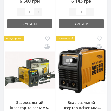
6 500 грн
6 143 грн
-
+
-
+
КУПИТИ
КУПИТИ
Популярний
Популярний
Зварювальний
Зварювальний
інвертор Kaiser MMA-
інвертор Kaiser MMA-