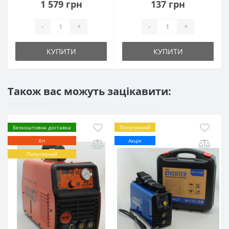
1 579 грн
137 грн
-
+
-
+
КУПИТИ
КУПИТИ
Також вас можуть зацікавити:
Безкоштовна доставка
Популярний
Хіт
Акція
Популярний