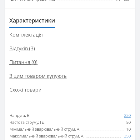
Характеристики
Комплектація
Відгуків (3)
Питання
(0)
З цим товаром купують
Схожі товари
Напруга, В
220
Частота струму, Гц
50
Мінімальний зварювальний струм, А
10
Максимальний зварювальний струм, А
350