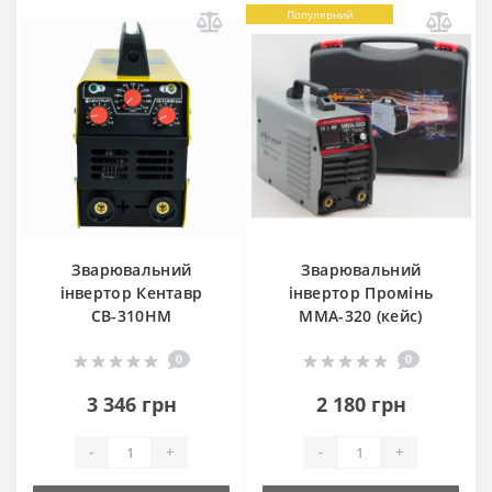
Популярний
Зварювальний
Зварювальний
інвертор Кентавр
інвертор Промінь
СВ-310НМ
ММА-320 (кейс)
0
0
3 346 грн
2 180 грн
-
+
-
+