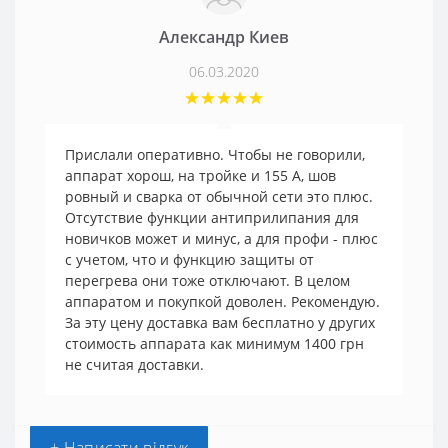
Александр Киев
06.03.2020
Прислали оперативно. Чтобы не говорили,
аппарат хорош, на тройке и 155 А, шов
ровный и сварка от обычной сети это плюс.
Отсутствие функции антиприлипания для
новичков может и минус, а для профи - плюс
с учетом, что и функцию защиты от
перегрева они тоже отключают. В целом
аппаратом и покупкой доволен. Рекомендую.
За эту цену доставка вам бесплатно у других
стоимость аппарата как минимум 1400 грн
не считая доставки.
+ Написати відгук