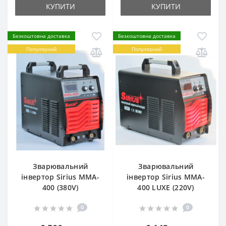
КУПИТИ
КУПИТИ
Безкоштовна доставка
Безкоштовна доставка
Популярний
Популярний
Зварювальний
Зварювальний
інвертор Sirius MMA-
інвертор Sirius MMA-
400 (380V)
400 LUXE (220V)
0
0