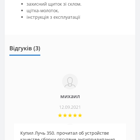
захисний щиток зі склом.
щітка-молоток,
інструкція з експлуатації
Відгуків (3)
михаил
12.09.2021
Купил Лучь 350. прочитал об устройстве
качестве сборки отсутвие антиприлипания