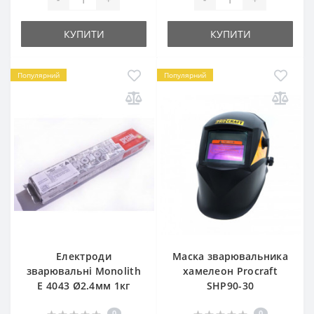
КУПИТИ
КУПИТИ
Популярний
Популярний
Електроди
Маска зварювальника
зварювальні Monolith
хамелеон Procraft
E 4043 Ø2.4мм 1кг
SHP90-30
0
0