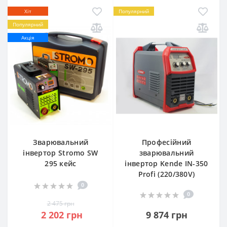
Хіт
Популярний
Популярний
Акція
Зварювальний
Професійний
інвертор Stromo SW
зварювальний
295 кейс
інвертор Kende IN-350
Profi (220/380V)
0
0
2 475 грн
2 202 грн
9 874 грн