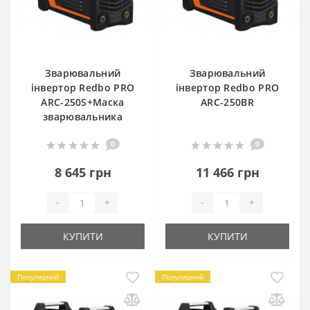
Зварювальний
Зварювальний
інвертор Redbo PRO
інвертор Redbo PRO
ARC-250S+Маска
ARC-250BR
зварювальника
0
0
8 645 грн
11 466 грн
-
+
-
+
КУПИТИ
КУПИТИ
Популярний
Популярний