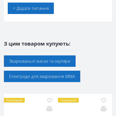
+ Додати питання
З цим товаром купують:
Зварювальні маски та окуляри
Електроди для зварювання ММА
Популярний
Популярний