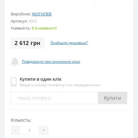
Виробник:
МОГИЛЕВ
Артикул:
3002
Наявність:
Є в наявності
2 612 грн
Знайшли дешевше?
Повідомити про зниження ціни
Купити в один клік
Введіть номер телефону і ми передзвонимо
Купити
Кількість:
-
+