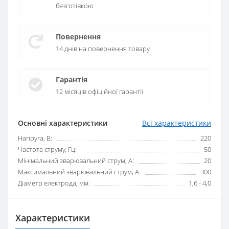
безготівкою
Повернення
14 днів на повернення товару
Гарантія
12 місяців офіційної гарантії
Основні характеристики
Всі характеристики
Напруга, В:
220
Частота струму, Гц:
50
Мінімальний зварювальний струм, А:
20
Максимальний зварювальний струм, А:
300
Діаметр електрода, мм:
1,6 - 4,0
Характеристики