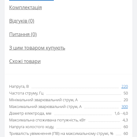
Комплектація
Відгуків (0)
Питання
(0)
З цим товаром купують
Схожі товари
Напруга, В
220
Частота струму, Гц
50
Мінімальний зварювальний струм, А
20
Максимальний зварювальний струм, А
300
Діаметр електрода, мм
1,6 - 4,0
Максимальна споживана потужність, кВт
4,3
Напруга холостого ходу,
60
Тривалість увімкнення (ПВ) на максимальному струмі, %
60