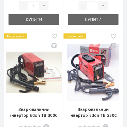
-
+
-
+
КУПИТИ
КУПИТИ
Популярний
Популярний
Зварювальний
Зварювальний
інвертор Edon TB-300C
інвертор Edon TB-250C
0
0