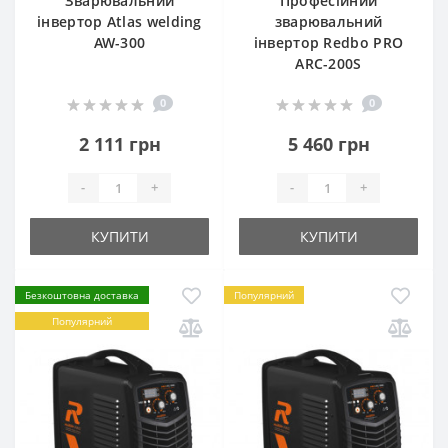
Зварювальний
Професійний
інвертор Atlas welding
зварювальний
AW-300
інвертор Redbo PRO
ARC-200S
0
0
2 111 грн
5 460 грн
-
+
-
+
КУПИТИ
КУПИТИ
Безкоштовна доставка
Популярний
Популярний