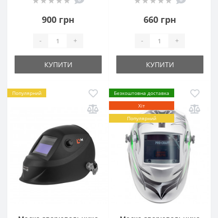
900 грн
660 грн
-
+
-
+
КУПИТИ
КУПИТИ
Популярний
Безкоштовна доставка
Хіт
Популярний