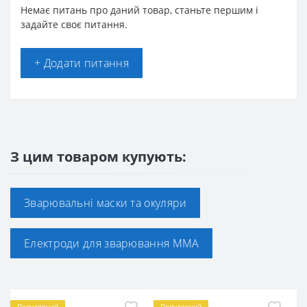
Немає питань про даний товар, станьте першим і
задайте своє питання.
+ Додати питання
З цим товаром купують:
Зварювальні маски та окуляри
Електроди для зварювання ММА
Популярний
Популярний