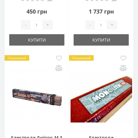
450 грн
1 737 грн
-
+
-
+
КУПИТИ
КУПИТИ
Популярний
Популярний
Електроди Дніпро-М 3
Електроди