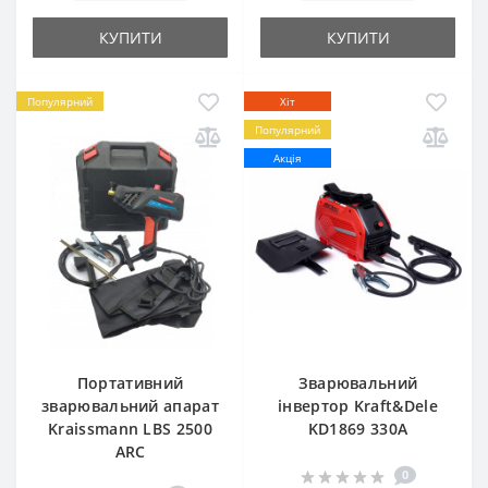
КУПИТИ
КУПИТИ
Популярний
Хіт
Популярний
Акція
Портативний
Зварювальний
зварювальний апарат
інвертор Kraft&Dele
Kraissmann LBS 2500
KD1869 330A
ARC
0