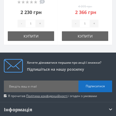
0
4 095 грн
2 230 грн
2 366 грн
-
+
-
+
КУПИТИ
КУПИТИ
Хочете дізнаватися першим про акції і знижки?
Підпишіться на нашу розсилку
Підписатися
Я прочитав
Політика конфіденційності
і згоден з умовами
Інформація