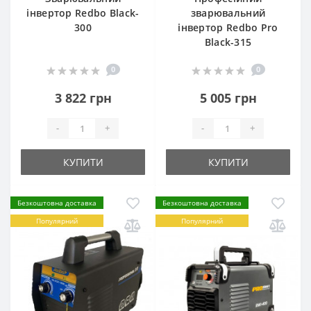
інвертор Redbo Black-
зварювальний
300
інвертор Redbo Pro
Black-315
0
0
3 822 грн
5 005 грн
-
+
-
+
КУПИТИ
КУПИТИ
Безкоштовна доставка
Безкоштовна доставка
Популярний
Популярний