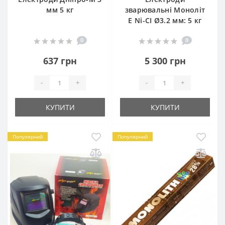
мм 5 кг
зварювальні Моноліт
E Ni-CI Ø3.2 мм: 5 кг
0
0
637 грн
5 300 грн
-
+
-
+
КУПИТИ
КУПИТИ
Популярний
Популярний