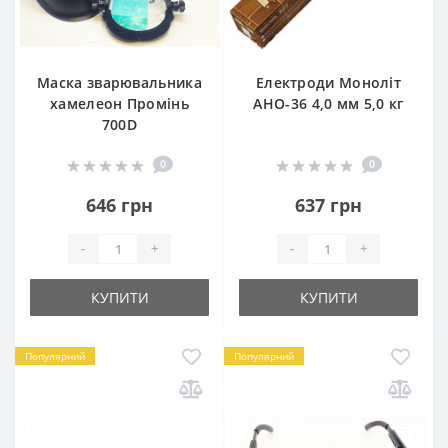
Маска зварювальника
Електроди Моноліт
хамелеон Промінь
АНО-36 4,0 мм 5,0 кг
700D
0
0
646 грн
637 грн
-
+
-
+
КУПИТИ
КУПИТИ
Популярний
Популярний