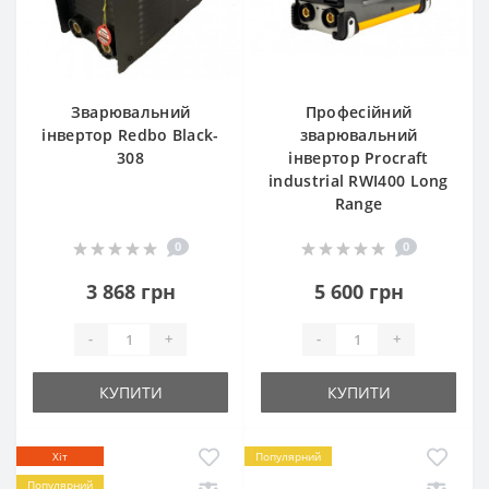
Зварювальний
Професійний
інвертор Redbo Black-
зварювальний
308
інвертор Procraft
industrial RWI400 Long
Range
0
0
3 868 грн
5 600 грн
-
+
-
+
КУПИТИ
КУПИТИ
Хіт
Популярний
Популярний