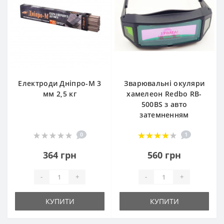
Електроди Дніпро-М 3
Зварювальні окуляри
мм 2,5 кг
хамелеон Redbo RB-
500BS з авто
затемненням
0
1
364 грн
560 грн
-
+
-
+
КУПИТИ
КУПИТИ