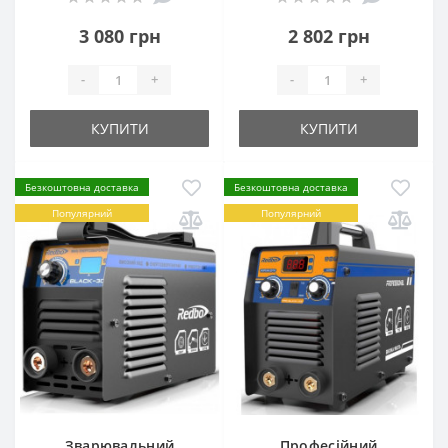
3 080 грн
2 802 грн
-
+
-
+
КУПИТИ
КУПИТИ
Безкоштовна доставка
Безкоштовна доставка
Популярний
Популярний
Зварювальний
Професійний