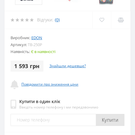
Відгуки:
(0)
Виробник:
EDON
Артикул:
TB-250P
Наявність:
Є в наявності
1 593 грн
Знайшли дешевше?
Повідомити про зниження ціни
Купити в один клік
Введіть номер телефону і ми передзвонимо
Купити