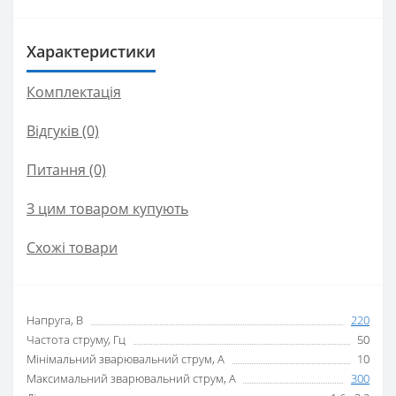
Характеристики
Комплектація
Відгуків (0)
Питання
(0)
З цим товаром купують
Схожі товари
Напруга, В
220
Частота струму, Гц
50
Мінімальний зварювальний струм, А
10
Максимальний зварювальний струм, А
300