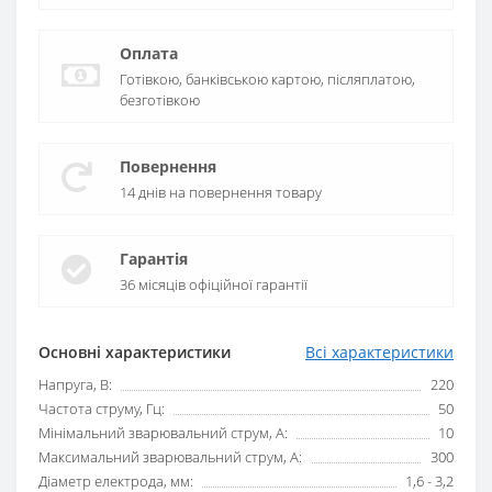
Оплата
Готівкою, банківською картою, післяплатою,
безготівкою
Повернення
14 днів на повернення товару
Гарантія
36 місяців офіційної гарантії
Основні характеристики
Всі характеристики
Напруга, В:
220
Частота струму, Гц:
50
Мінімальний зварювальний струм, А:
10
Максимальний зварювальний струм, А:
300
Діаметр електрода, мм:
1,6 - 3,2