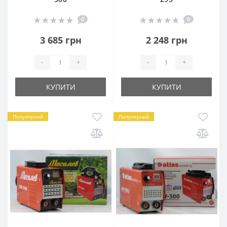
0
0
3 685 грн
2 248 грн
-
+
-
+
КУПИТИ
КУПИТИ
Популярний
Популярний