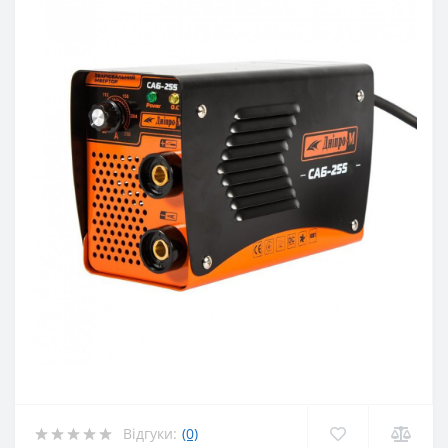
Відгуки:
(0)