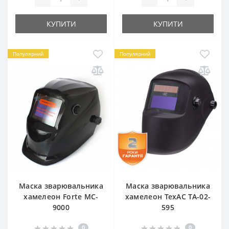
КУПИТИ
КУПИТИ
Популярний
Популярний
Маска зварювальника
Маска зварювальника
хамелеон Forte MC-
хамелеон ТехАС TA-02-
9000
595
0
0