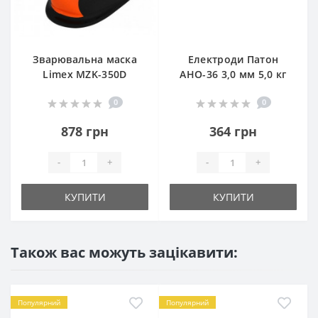
Зварювальна маска
Електроди Патон
Limex MZK-350D
АНО-36 3,0 мм 5,0 кг
0
0
878 грн
364 грн
-
+
-
+
КУПИТИ
КУПИТИ
Також вас можуть зацікавити:
Популярний
Популярний