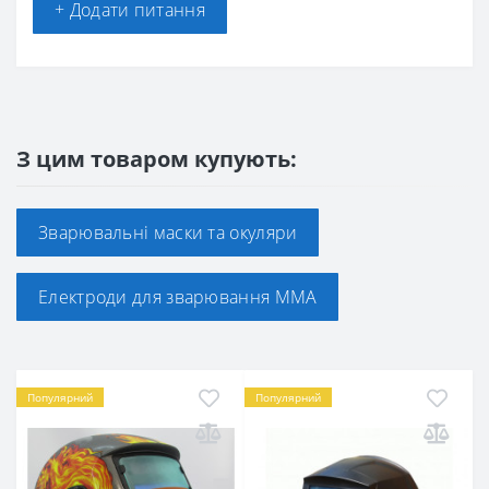
+ Додати питання
З цим товаром купують:
Зварювальні маски та окуляри
Електроди для зварювання ММА
Популярний
Популярний