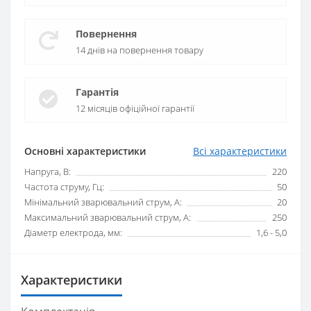
Повернення
14 днів на повернення товару
Гарантія
12 місяців офіційної гарантії
Основні характеристики
Всі характеристики
Напруга, В:
220
Частота струму, Гц:
50
Мінімальний зварювальний струм, А:
20
Максимальний зварювальний струм, А:
250
Діаметр електрода, мм:
1,6 - 5,0
Характеристики