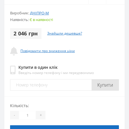
Виробник:
ДНІПРО-М
Наявність:
Є в наявності
2 046 грн
Знайшли дешевше?
Повідомити про зниження ціни
Купити в один клік
Введіть номер телефону і ми передзвонимо
Купити
Кількість:
-
+