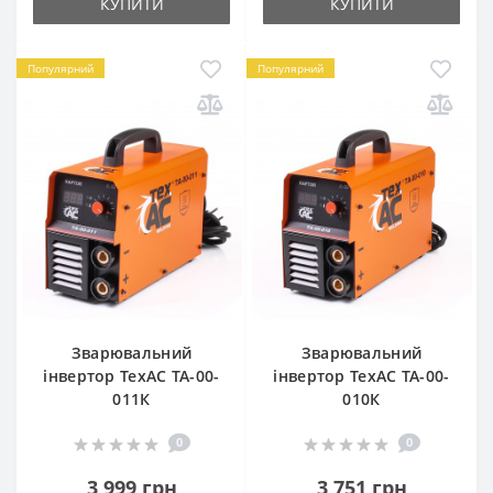
КУПИТИ
КУПИТИ
Популярний
Популярний
Зварювальний
Зварювальний
інвертор TexАС ТА-00-
інвертор TexАС ТА-00-
011К
010К
0
0
3 999 грн
3 751 грн