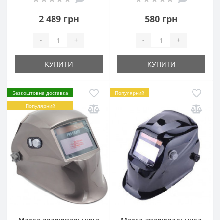
2 489 грн
580 грн
-
+
-
+
КУПИТИ
КУПИТИ
Безкоштовна доставка
Популярний
Популярний
Маска зварювальника
Маска зварювальника