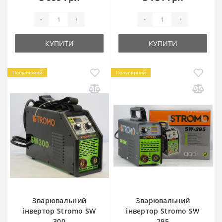
-
+
-
+
КУПИТИ
КУПИТИ
Популярний
Популярний
Зварювальний
Зварювальний
інвертор Stromo SW
інвертор Stromo SW
300
295