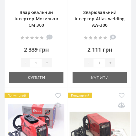
Зварювальний
Зварювальний
інвертор Могильов
інвертор Atlas welding
СМ 300
AW-300
0
0
2 339 грн
2 111 грн
-
+
-
+
КУПИТИ
КУПИТИ
Популярний
Популярний