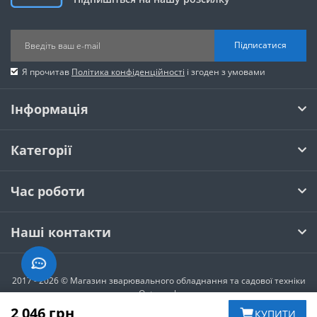
Підписатися
Я прочитав
Політика конфіденційності
і згоден з умовами
Інформація
Категорії
Час роботи
Наші контакти
2017 - 2026 © Магазин зварювального обладнання та садової техніки
Optoweek
2 046 грн
КУПИТИ