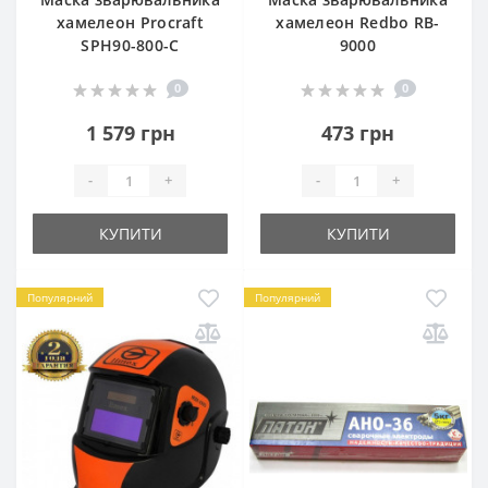
хамелеон Procraft
хамелеон Redbo RB-
SPH90-800-C
9000
0
0
1 579 грн
473 грн
-
+
-
+
КУПИТИ
КУПИТИ
Популярний
Популярний