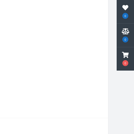
0
0
0