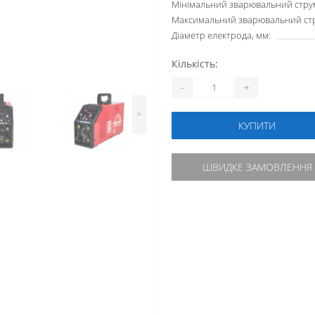
Мінімальний зварювальний струм
Максимальний зварювальний стр
Діаметр електрода, мм:
Кількість:
-
+
>
КУПИТИ
ШВИДКЕ ЗАМОВЛЕННЯ