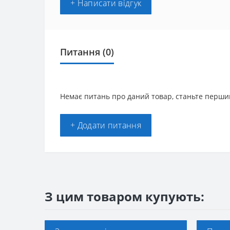
+ Написати відгук
Питання
(0)
Немає питань про даний товар, станьте першим
+ Додати питання
З цим товаром купують: