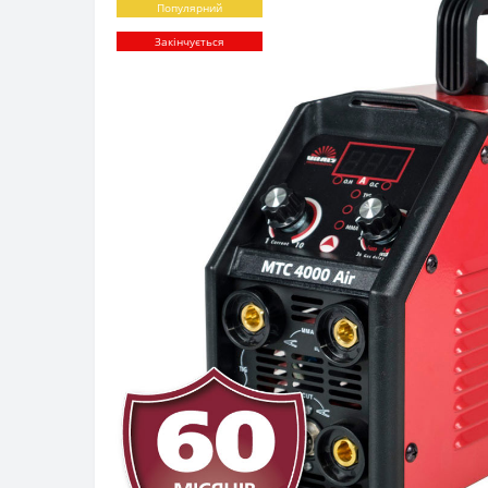
Популярний
Закінчується