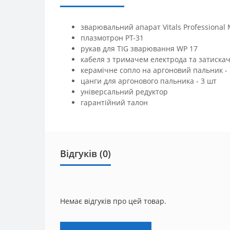
зварювальний апарат Vitals Professional 
плазмотрон PT-31
рукав для TIG зварювання WP 17
кабеля з тримачем електрода та затиска
керамічне сопло на аргоновий пальник -
цанги для аргонового пальника - 3 шт
універсальний редуктор
гарантійний талон
Відгуків (0)
Немає відгуків про цей товар.