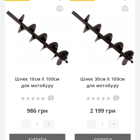
Шнек 10см Х 100см
Шнек 30см Х 100см
для мотобуру
для мотобуру
0
0
986 грн
2 199 грн
-
+
-
+
КУПИТИ
КУПИТИ