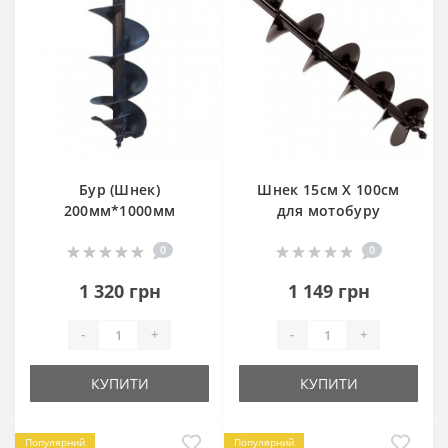
Бур (Шнек)
Шнек 15см Х 100см
200мм*1000мм
для мотобуру
0
0
1 320 грн
1 149 грн
-
+
-
+
КУПИТИ
КУПИТИ
Популярний
Популярний