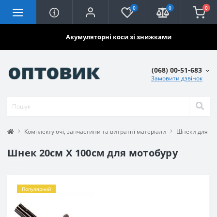
0
0
0
🔥🔥🔥
Акумуляторні коси зі знижками
(068) 00-51-683
Замовити дзвінок
Комплектуючі, запчастини та витратні матеріали
Шнеки для мо
Шнек 20см Х 100см для мотобуру
Популярний