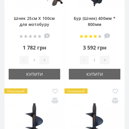
Шнек 25см Х 100см
Бур (Шнек) 400мм *
для мотобуру
800мм
0
1
1 782 грн
3 592 грн
-
+
-
+
КУПИТИ
КУПИТИ
Популярний
Популярний