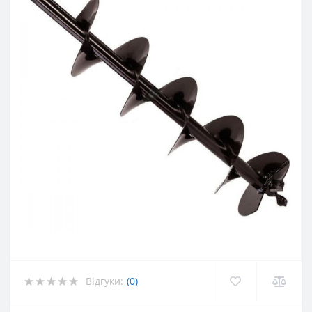
Відгуки:
(0)