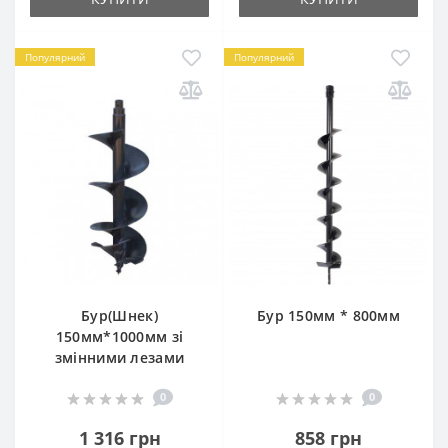
Популярний
Популярний
Бур(Шнек)
Бур 150мм * 800мм
150мм*1000мм зі
змінними лезами
0
0
1 316 грн
858 грн