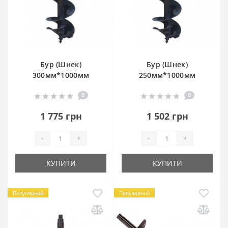
Бур (Шнек)
Бур (Шнек)
300мм*1000мм
250мм*1000мм
0
0
1 775 грн
1 502 грн
-
+
-
+
КУПИТИ
КУПИТИ
Популярний
Популярний