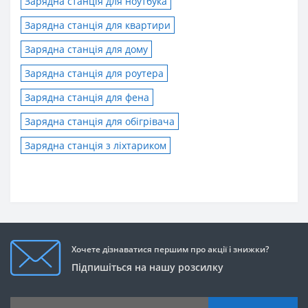
Зарядна станція для ноутбука
Зарядна станція для квартири
Зарядна станція для дому
Зарядна станція для роутера
Зарядна станція для фена
Зарядна станція для обігрівача
Зарядна станція з ліхтариком
Хочете дізнаватися першим про акції і знижки?
Підпишіться на нашу розсилку