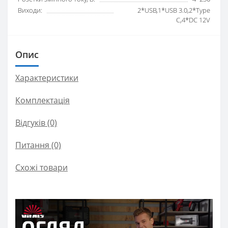
Виходи:
2*USB,1*USB 3.0,2*Type
C,4*DC 12V
Опис
Характеристики
Комплектація
Відгуків (0)
Питання
(0)
Схожі товари