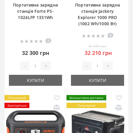
Портативна зарядна
Портативна зарядна
станція Forte PS-
станція Jackery
1024LFP 1331Wh
Explorer 1000 PRO
(1002 Wh/1000 Вт)
0
0
41 356 грн
32 300 грн
32 210 грн
-
+
-
+
КУПИТИ
КУПИТИ
Популярний
Безкоштовна доставка
Закінчується
Популярний