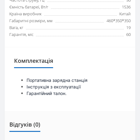
Ємність батареї, Вт/г
1536
Країна виробник
Китай
Габаритні розміри, мм
460*350*350
Вага, кг
19
Гарантія, міс
60
Комплектація
Портативна зарядна станція
Інструкція з експлуатації
Гарантійний талон.
Відгуків (0)