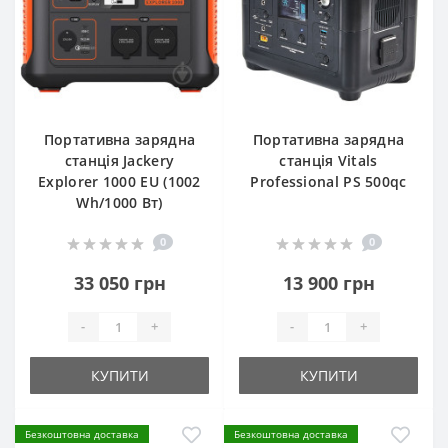
Портативна зарядна
Портативна зарядна
станція Jackery
станція Vitals
Explorer 1000 EU (1002
Professional PS 500qc
Wh/1000 Вт)
0
0
33 050 грн
13 900 грн
-
+
-
+
КУПИТИ
КУПИТИ
Безкоштовна доставка
Безкоштовна доставка