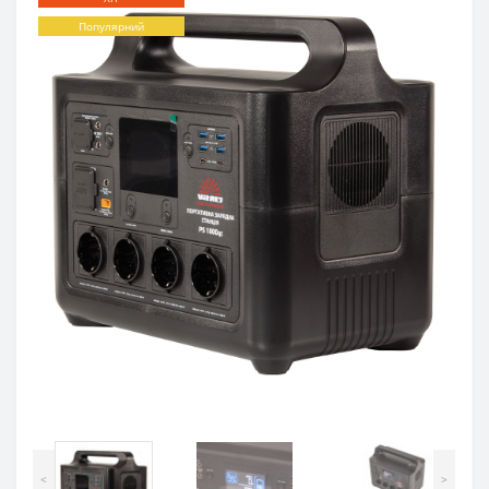
Популярний
<
>