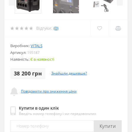
Відгуки:
(0)
Виробник:
VITALS
Артикул:
195187
Наявність:
Є в наявності
38 200 грн
Знайшли дешевше?
Повідомити про зниження ціни
Купити в один клік
Введіть номер телефону і ми передзвонимо
Купити