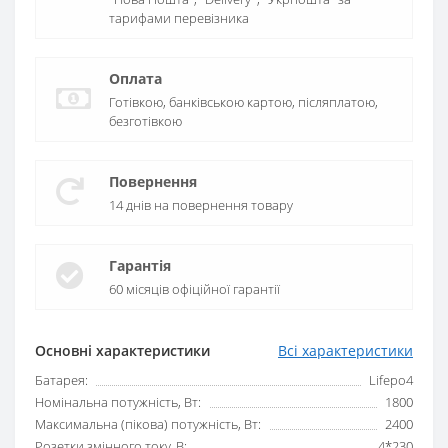
тарифами перевізника
Оплата
Готівкою, банківською картою, післяплатою,
безготівкою
Повернення
14 днів на повернення товару
Гарантія
60 місяців офіційної гарантії
Основні характеристики
Всі характеристики
Батарея:
Lifepo4
Номінальна потужність, Вт:
1800
Максимальна (пікова) потужність, Вт:
2400
Розетки змінного току, В:
4*230