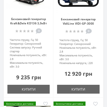
Бензиновий генератор
Бензиновий генератор
Kraft&Dele KD136 3,0кВт
VidiLine VIDI-GP-3000
0
0
Частота струму, Гц:
50
Частота струму, Гц:
50
Генератор:
Синхронний
Генератор:
Синхронний
Система запуску:
Ручний
Номінальна потужність, кВт:
стартер
2.8
Номінальна потужність, кВт:
Максимальна потужність,
2.8
кВт:
3.0
Максимальна потужність,
Номінальна напруга,:
220
кВт:
3.0
12 920 грн
9 235 грн
КУПИТИ
КУПИТИ
Безкоштовна доставка
Безкоштовна доставка