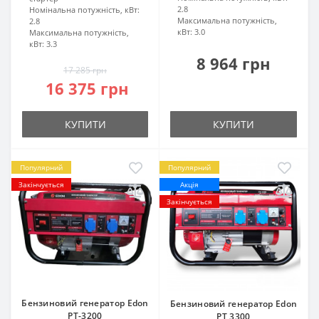
2.8
Номінальна потужність, кВт:
Максимальна потужність,
2.8
кВт:
3.0
Максимальна потужність,
кВт:
3.3
8 964 грн
17 285 грн
16 375 грн
КУПИТИ
КУПИТИ
Популярний
Популярний
Закінчується
Акція
Закінчується
Бензиновий генератор Edon
Бензиновий генератор Edon
PT-3200
PT 3300