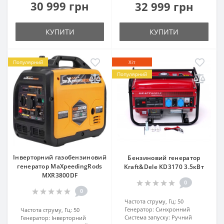
30 999 грн
32 999 грн
КУПИТИ
КУПИТИ
Популярний
Хіт
Популярний
Інверторний газобензиновий
Бензиновий генератор
генератор MaXpeedingRods
Kraft&Dele KD3170 3.5кВт
MXR3800DF
0
0
Частота струму, Гц:
50
Генератор:
Синхронний
Частота струму, Гц:
50
Система запуску:
Ручний
Генератор:
Інверторний