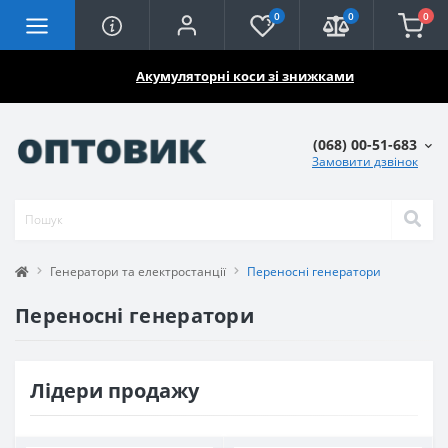
0
0
0
🔥🔥🔥
Акумуляторні коси зі знижками
(068) 00-51-683
Замовити дзвінок
Генератори та електростанції
Переносні генератори
Переносні генератори
Лідери продажу