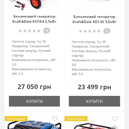
Бензиновий генератор
Бензиновий генератор
Kraft&Dele KD164 5,5кВт
Kraft&Dele KD145 5,0кВт
0
0
Частота струму, Гц:
50
Частота струму, Гц:
50
Генератор:
Синхронний
Генератор:
Синхронний
Система запуску:
Ручний
Система запуску:
Ручний
стартер
стартер
Номінальна потужність, кВт:
Номінальна потужність, кВт:
5.0
4.8
Максимальна потужність,
Максимальна потужність,
кВт:
5.5
кВт:
5.0
27 050 грн
23 499 грн
КУПИТИ
КУПИТИ
Популярний
Популярний