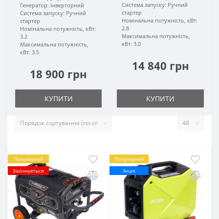
Система запуску:
Ручний
Генератор:
Інверторний
стартер
Система запуску:
Ручний
Номінальна потужність, кВт:
стартер
2.8
Номінальна потужність, кВт:
Максимальна потужність,
3.2
кВт:
3.0
Максимальна потужність,
кВт:
3.5
14 840 грн
18 900 грн
КУПИТИ
КУПИТИ
Популярний
Популярний
Закінчується
Акція