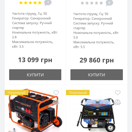
1
0
Частота струму, Гц:
50
Частота струму, Гц:
50
Генератор:
Синхронний
Генератор:
Синхронний
Система запуску:
Ручний
Система запуску:
Ручний
стартер
стартер
Номінальна потужність, кВт:
Номінальна потужність, кВт:
2.8
5.0
Максимальна потужність,
Максимальна потужність,
кВт:
3.5
кВт:
5.5
13 099 грн
29 860 грн
КУПИТИ
КУПИТИ
Популярний
Популярний