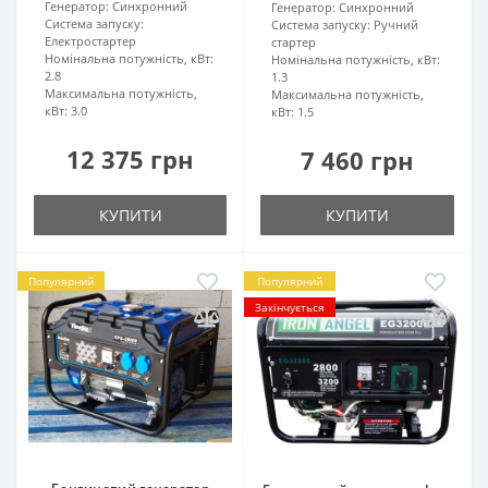
Генератор:
Синхронний
Генератор:
Синхронний
Система запуску:
Система запуску:
Ручний
Електростартер
стартер
Номінальна потужність, кВт:
Номінальна потужність, кВт:
2.8
1.3
Максимальна потужність,
Максимальна потужність,
кВт:
3.0
кВт:
1.5
12 375 грн
7 460 грн
КУПИТИ
КУПИТИ
Популярний
Популярний
Закінчується