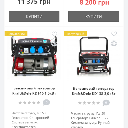
11 375 грн
8 200 грн
КУПИТИ
КУПИТИ
Популярний
Популярний
Бензиновий генератор
Бензиновий генератор
Kraft&Dele KD146 1,5кВт
Kraft&Dele KD138 3,0кВт
0
0
Частота струму, Гц:
50
Частота струму, Гц:
50
Генератор:
Синхронний
Генератор:
Синхронний
Система запуску:
Система запуску:
Ручний
Електростартер
стартер