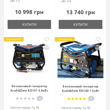
кВт:
1.2
кВт:
3.0
10 998 грн
13 740 грн
КУПИТИ
КУПИТИ
Популярний
Популярний
Бензиновий генератор
Бензиновий генератор
Kraft&Dele KD141 3.0кВт
Kraft&Dele KD140 1.5кВт
0
2
Частота струму, Гц:
50
Частота струму, Гц:
50