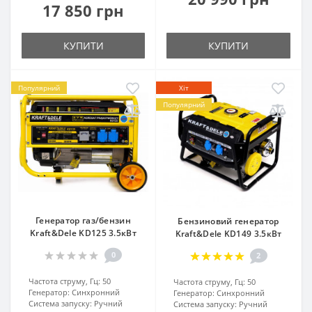
17 850 грн
КУПИТИ
КУПИТИ
Популярний
Хіт
Популярний
Генератор газ/бензин
Бензиновий генератор
Kraft&Dele KD125 3.5кВт
Kraft&Dele KD149 3.5кВт
0
2
Частота струму, Гц:
50
Частота струму, Гц:
50
Генератор:
Синхронний
Генератор:
Синхронний
Система запуску:
Ручний
Система запуску:
Ручний