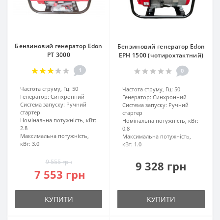
Бензиновий генератор Edon
Бензиновий генератор Edon
PT 3000
EPH 1500 (чотирохтактний)
1
0
Частота струму, Гц:
50
Частота струму, Гц:
50
Генератор:
Синхронний
Генератор:
Синхронний
Система запуску:
Ручний
Система запуску:
Ручний
стартер
стартер
Номінальна потужність, кВт:
Номінальна потужність, кВт:
2.8
0.8
Максимальна потужність,
Максимальна потужність,
кВт:
3.0
кВт:
1.0
9 555 грн
9 328 грн
7 553 грн
КУПИТИ
КУПИТИ