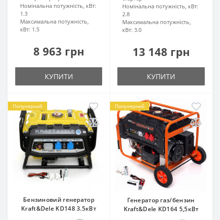
Номінальна потужність, кВт:
Номінальна потужність, кВт:
1.3
2.8
Максимальна потужність,
Максимальна потужність,
кВт:
1.5
кВт:
3.0
8 963 грн
13 148 грн
КУПИТИ
КУПИТИ
Популярний
Популярний
Бензиновий генератор
Генератор газ/бензин
Kraft&Dele KD148 3.5кВт
Kraft&Dele KD164 5,5кВт