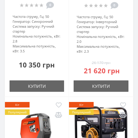
0
0
Частота струму, Гц:
50
Частота струму, Гц:
50
Генератор:
Синхронний
Генератор:
Інверторний
Система запуску:
Ручний
Система запуску:
Ручний
стартер
стартер
Номінальна потужність, кВт:
Номінальна потужність, кВт:
2.8
2.0
Максимальна потужність,
Максимальна потужність,
кВт:
3.5
кВт:
2.3
10 350 грн
26 170 грн
21 620 грн
КУПИТИ
КУПИТИ
Хіт
Хіт
Популярний
Популярний