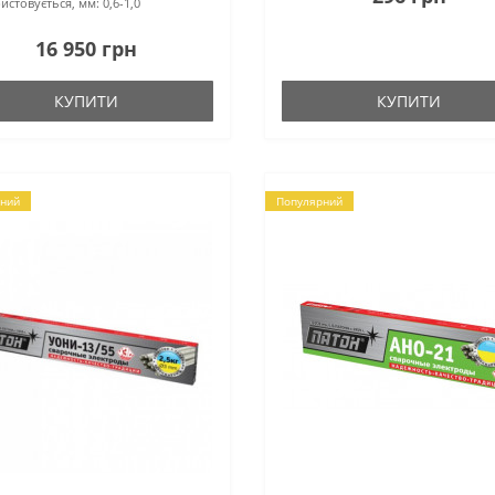
истовується, мм:
0,6-1,0
16 950 грн
КУПИТИ
КУПИТИ
ний
Популярний