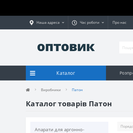
Наша адреса
Час роботи
Про нас
Каталог
Розпр
Виробники
Патон
Каталог товарів Патон
Апарати для аргонно-