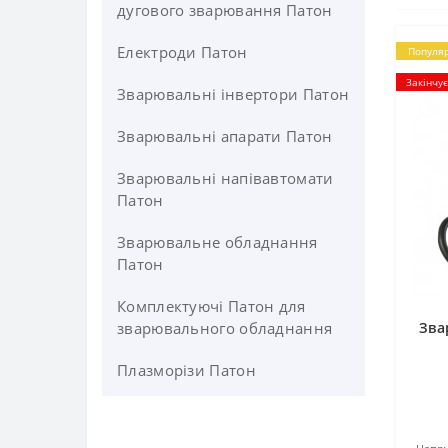
дугового зварювання Патон
Електроди Патон
Популя
Закінчу
Зварювальні інвертори Патон
Зварювальні апарати Патон
Зварювальні напівавтомати
Патон
Зварювальне обладнання
Патон
Комплектуючі Патон для
зварювального обладнання
Зва
Плазморізи Патон