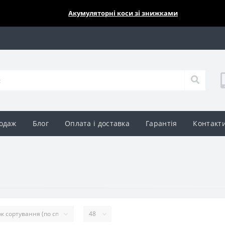
🔥🔥🔥
Акумуляторні коси зі знижками
одаж
Блог
Оплата і доставка
Гарантія
Контакт