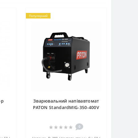
Популярний
ор
Зварювальний напівавтомат
PATON StandardMIG-350-400V
0