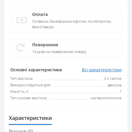
Оплата
Готівкою, банківською картою, післяплатою,
безготівкою
Повернення
14 днів на повернення товару
Основні характеристики
Всі характеристики
Тип мастила:
2-х тактне
Використовується для:
двигуна
Ємність, л:
1
Тип основи мастила:
напівсинтетичне
Характеристики
Відгуків (0)