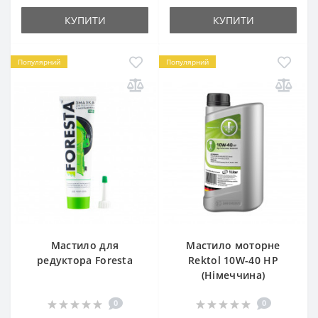
КУПИТИ
КУПИТИ
Популярний
Популярний
Мастило для
Мастило моторне
редуктора Foresta
Rektol 10W-40 HP
(Німеччина)
0
0