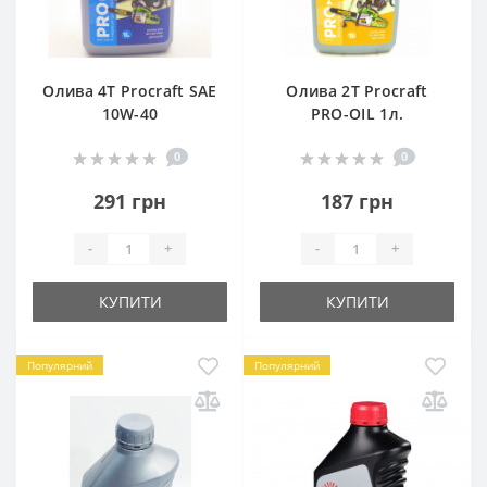
Олива 4Т Procraft SAE
Олива 2Т Procraft
10W-40
PRO-OIL 1л.
0
0
291 грн
187 грн
-
+
-
+
КУПИТИ
КУПИТИ
Популярний
Популярний