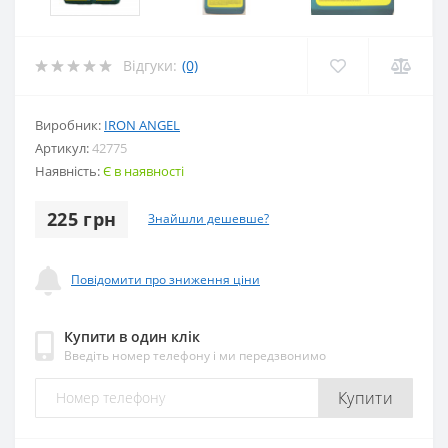
Відгуки:
(0)
Виробник:
IRON ANGEL
Артикул:
42775
Наявність:
Є в наявності
225 грн
Знайшли дешевше?
Повідомити про зниження ціни
Купити в один клік
Введіть номер телефону і ми передзвонимо
Купити