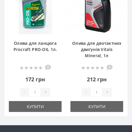
Олива для ланцюга
Олива для двотактних
Procraft PRO-OIL 1л.
двигунів Vitals
Mineral, 1л
0
0
172 грн
212 грн
-
+
-
+
КУПИТИ
КУПИТИ