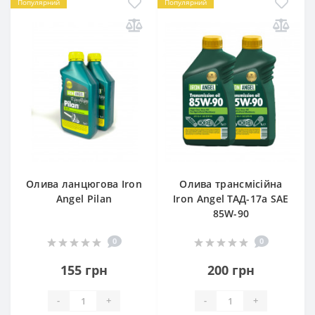
Популярний
Популярний
Олива ланцюгова Iron
Олива трансмісійна
Angel Pilan
Iron Angel ТАД-17а SAE
85W-90
0
0
155 грн
200 грн
-
+
-
+