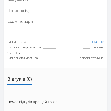
Питання
(0)
Схожі товари
Тип мастила
2-х тактне
Використовується для
двигуна
Ємність, л
1
Тип основи мастила
напівсинтетичне
Відгуків (0)
Немає відгуків про цей товар.