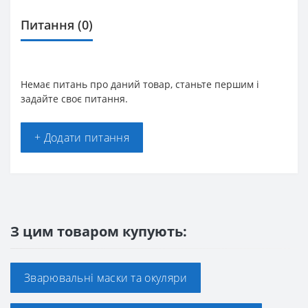
Питання
(0)
Немає питань про даний товар, станьте першим і
задайте своє питання.
+ Додати питання
З цим товаром купують:
Зварювальні маски та окуляри