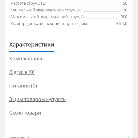
Частота струму, Гц:
50
Мінімальний зварювальний струм, А:
20
Максимальний зварювальний струм, А:
300
Діаметр дроту, що використовується, мм:
0,6-1,0
Характеристики
Комплектація
Відгуків (0)
Питання
(0)
З цим товаром купують
Схожі товари
Напруга, В
220