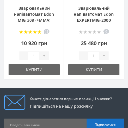
Зварювальний
Зварювальний
напівавтомат Edon
напівавтомат Edon
MIG 308 (+MMA)
EXPERTMIG-2000
12
0
10 920 грн
25 480 грн
-
+
-
+
КУПИТИ
КУПИТИ
Хочете дізнаватися першим про акції і знижки?
Підпишіться на нашу розсилку
Підписатися