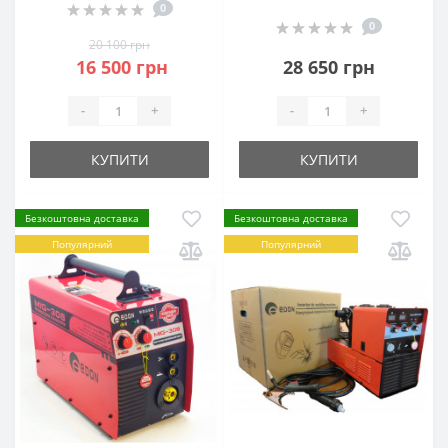
0
0
20 100 грн
16 500 грн
28 650 грн
-
+
-
+
КУПИТИ
КУПИТИ
Безкоштовна доставка
Безкоштовна доставка
Популярний
Популярний