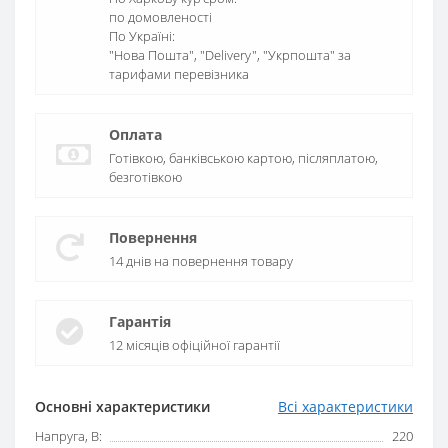
по домовленості
По Україні:
"Нова Пошта", "Delivery", "Укрпошта" за
тарифами перевізника
Оплата
Готівкою, банківською картою, післяплатою,
безготівкою
Повернення
14 днів на повернення товару
Гарантія
12 місяців офіційної гарантії
Основні характеристики
Всі характеристики
Напруга, В:
220