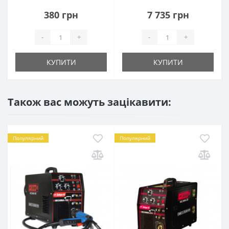
380 грн
7 735 грн
-
+
-
+
КУПИТИ
КУПИТИ
Також вас можуть зацікавити:
Популярний
Популярний