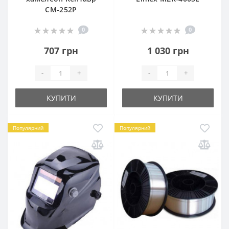
СМ-252Р
0
0
707 грн
1 030 грн
-
+
-
+
КУПИТИ
КУПИТИ
Популярний
Популярний