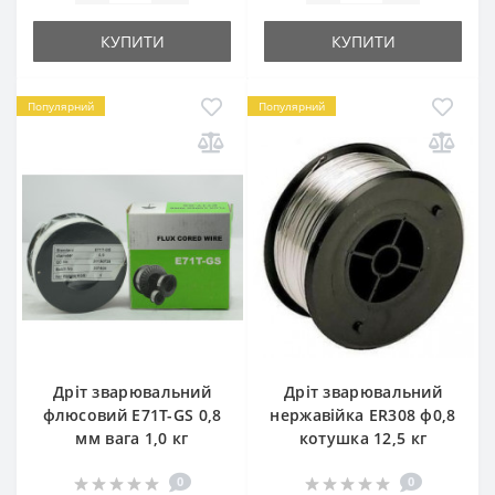
КУПИТИ
КУПИТИ
Популярний
Популярний
Дріт зварювальний
Дріт зварювальний
флюсовий E71T-GS 0,8
нержавійка ER308 ф0,8
мм вага 1,0 кг
котушка 12,5 кг
0
0