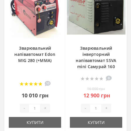
Зварювальний
Зварювальний
напівавтомат Edon
інверторний
MIG 280 (+MMA)
напівавтомат SSVA
mini Самурай 160
0
10
16 000 грн
10 010 грн
12 900 грн
-
+
-
+
КУПИТИ
КУПИТИ