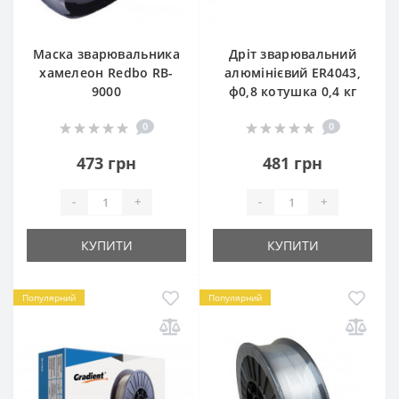
Маска зварювальника
Дріт зварювальний
хамелеон Redbo RB-
алюмінієвий ER4043,
9000
ф0,8 котушка 0,4 кг
0
0
473 грн
481 грн
-
+
-
+
КУПИТИ
КУПИТИ
Популярний
Популярний