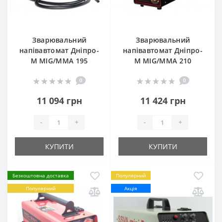
Зварювальний
Зварювальний
напівавтомат Дніпро-
напівавтомат Дніпро-
М MIG/MMA 195
М MIG/MMA 210
0
0
11 094 грн
11 424 грн
-
+
-
+
КУПИТИ
КУПИТИ
Безкоштовна доставка
Популярний
Популярний
Акція