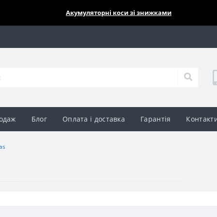
🔥🔥🔥
Акумуляторні коси зі знижками
одаж
Блог
Оплата і доставка
Гарантія
Контакт
as