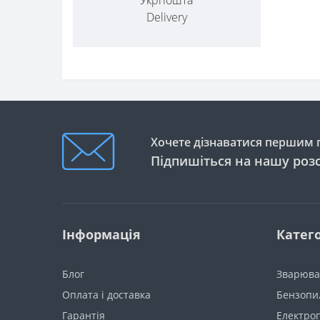
Delivery
Хочете дізнаватися першим п
Підпишіться на нашу роз
Інформація
Катего
Блог
Зварюва
Оплата і доставка
Бензопи
Гарантія
Електро