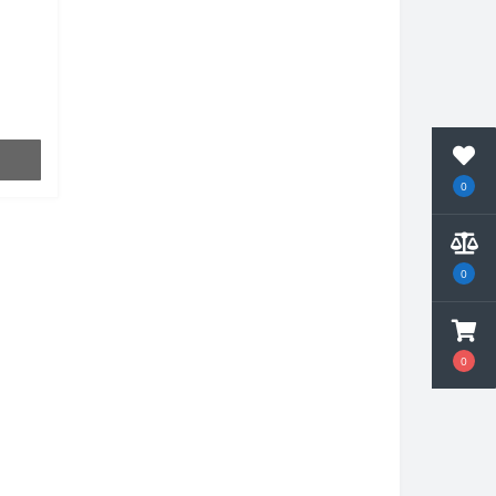
0
0
0