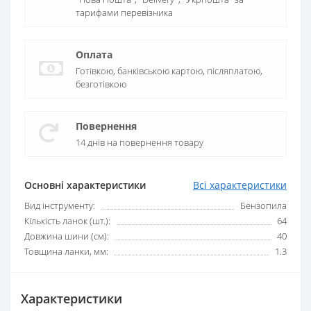
тарифами перевізника
Оплата
Готівкою, банківською картою, післяплатою,
безготівкою
Повернення
14 днів на повернення товару
Основні характеристики
Всі характеристики
Вид інструменту:
Бензопила
Кількість ланок (шт.):
64
Довжина шини (см):
40
Товщина ланки, мм:
1.3
Характеристики