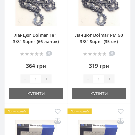
Ланцюг Dolmar 18",
Ланцюг Dolmar РМ 50
3/8" Super (66 ланок)
3/8" Super (35 см)
0
0
364 грн
319 грн
-
+
-
+
КУПИТИ
КУПИТИ
Популярний
Популярний