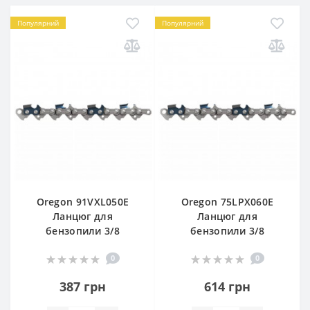
Популярний
Популярний
Oregon 91VXL050E
Oregon 75LPX060Е
Ланцюг для
Ланцюг для
бензопили 3/8
бензопили 3/8
0
0
387 грн
614 грн