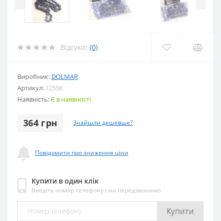
Відгуки:
(0)
Виробник:
DOLMAR
Артикул:
12556
Наявність:
Є в наявності
364 грн
Знайшли дешевше?
Повідомити про зниження ціни
Купити в один клік
Введіть номер телефону і ми передзвонимо
Купити