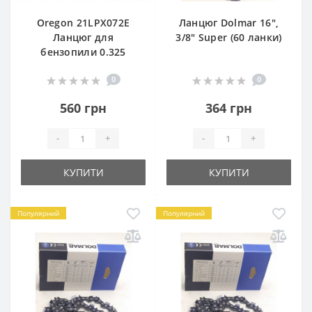
Oregon 21LPX072E
Ланцюг Dolmar 16",
Ланцюг для
3/8" Super (60 ланки)
бензопили 0.325
0
0
560 грн
364 грн
-
+
-
+
КУПИТИ
КУПИТИ
Популярний
Популярний