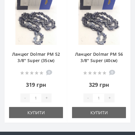
Ланцюг Dolmar РМ 52
Ланцюг Dolmar РМ 56
3/8" Super (35см)
3/8" Super (40см)
0
0
319 грн
329 грн
-
+
-
+
КУПИТИ
КУПИТИ