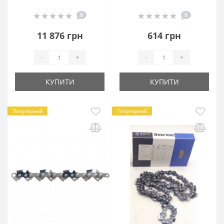
0
0
11 876 грн
614 грн
-
+
-
+
КУПИТИ
КУПИТИ
Популярний
Популярний