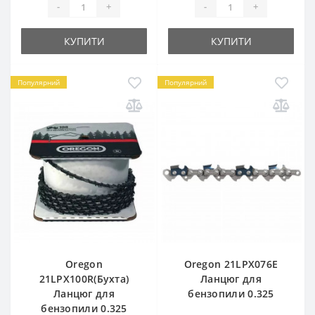
-
+
-
+
КУПИТИ
КУПИТИ
Популярний
Популярний
Oregon
Oregon 21LPX076E
21LPX100R(Бухта)
Ланцюг для
Ланцюг для
бензопили 0.325
бензопили 0.325