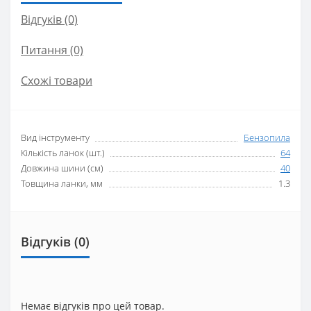
Відгуків (0)
Питання
(0)
Схожі товари
Вид інструменту
Бензопила
Кількість ланок (шт.)
64
Довжина шини (см)
40
Товщина ланки, мм
1.3
Відгуків (0)
Немає відгуків про цей товар.