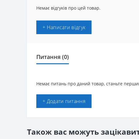
Немає відгуків про цей товар.
+ Написати відгук
Питання
(0)
Немає питань про даний товар, станьте першим
+ Додати питання
Також вас можуть зацікави