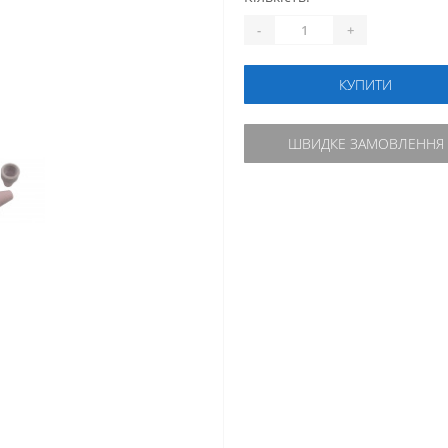
-
+
КУПИТИ
ШВИДКЕ ЗАМОВЛЕННЯ