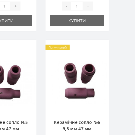
+
-
+
УПИТИ
КУПИТИ
Популярний
не сопло №5
Керамічне сопло №6
 мм 47 мм
9,5 мм 47 мм