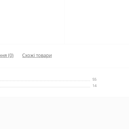
ння
(0)
Схожі товари
55
14