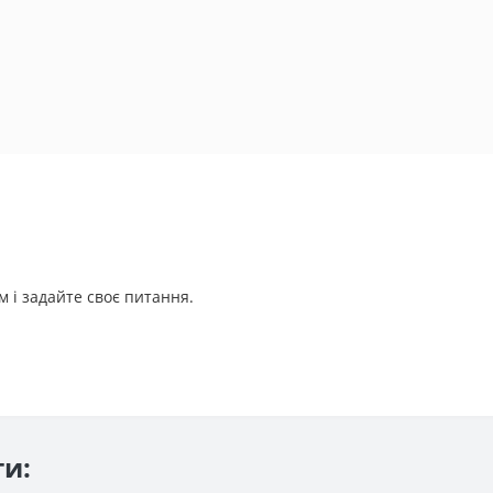
 і задайте своє питання.
ти: