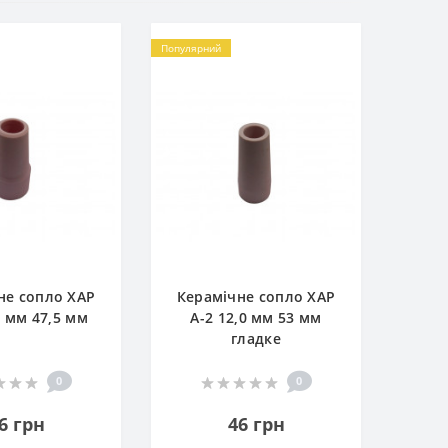
Популярний
не сопло ХАР
Керамічне сопло ХАР
0 мм 47,5 мм
А-2 12,0 мм 53 мм
гладке
0
0
6 грн
46 грн