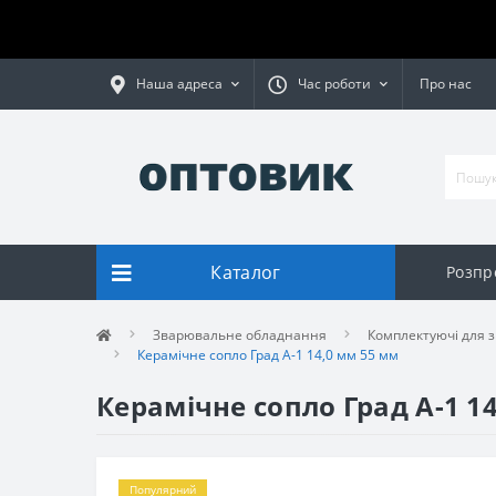
Наша адреса
Час роботи
Про нас
Каталог
Розпр
Зварювальне обладнання
Комплектуючі для 
Керамічне сопло Град А-1 14,0 мм 55 мм
Керамічне сопло Град А-1 1
Популярний