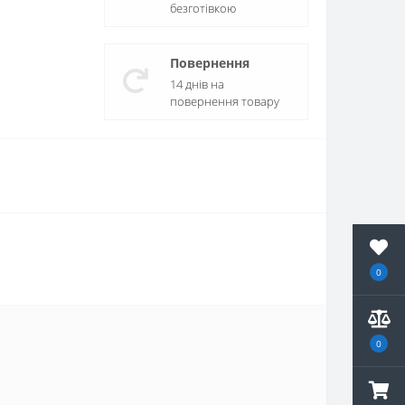
безготівкою
Повернення
14 днів на
повернення товару
0
0