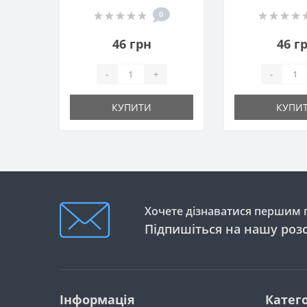
0
46 грн
46 г
-
+
-
КУПИТИ
КУПИ
Хочете дізнаватися першим п
Підпишіться на нашу роз
Інформація
Катего