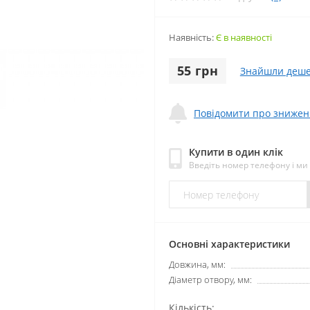
Наявність:
Є в наявності
55 грн
Знайшли деш
Повідомити про знижен
Купити в один клік
Введіть номер телефону і м
Основні характеристики
Довжина, мм:
Діаметр отвору, мм:
Кількість: