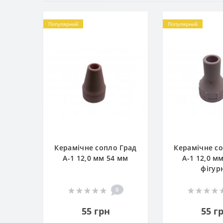
Популярний
Популярний
Керамічне сопло Град
Керамічне с
А-1 12,0 мм 54 мм
А-1 12,0 м
фігур
0
55 грн
55 г