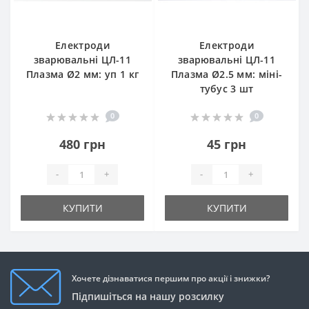
Електроди
Електроди
зварювальні ЦЛ-11
зварювальні ЦЛ-11
Плазма Ø2 мм: уп 1 кг
Плазма Ø2.5 мм: міні-
тубус 3 шт
0
0
480 грн
45 грн
-
+
-
+
КУПИТИ
КУПИТИ
Хочете дізнаватися першим про акції і знижки?
Підпишіться на нашу розсилку