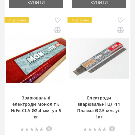
КУПИТИ
КУПИТИ
Популярний
Популярний
Зварювальні
Електроди
електроди Моноліт E
зварювальні ЦЛ-11
NiFe-CI-A Ø2.4 мм: уп 5
Плазма Ø2.5 мм: уп
кг
1кг
0
0