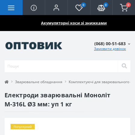
0
0
0
🔥🔥🔥
Акумуляторні коси зі знижками
(068) 00-51-683
Замовити дзвінок
Зварювальне обладнання
Комплектуючі для зварювального о
Електроди зварювальні Моноліт
М-316L Ø3 мм: уп 1 кг
Популярний