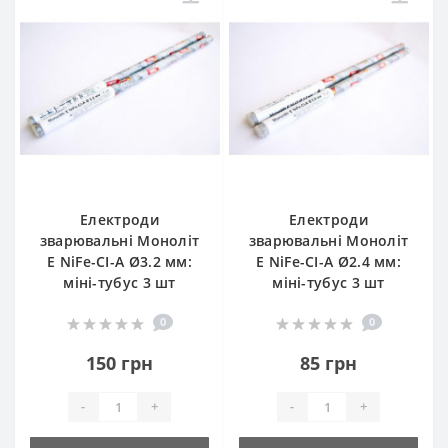
Електроди
Електроди
зварювальні Моноліт
зварювальні Моноліт
E NiFe-CI-A Ø3.2 мм:
E NiFe-CI-A Ø2.4 мм:
міні-тубус 3 шт
міні-тубус 3 шт
0
0
150 грн
85 грн
-
+
-
+