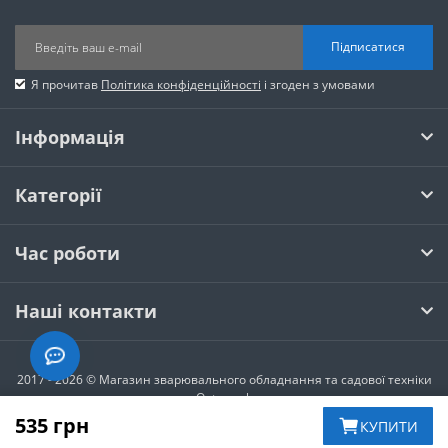
Підписатися
Я прочитав
Політика конфіденційності
і згоден з умовами
Інформація
Категорії
Час роботи
Наші контакти
2017 - 2026 © Магазин зварювального обладнання та садової техніки
Optoweek
535 грн
КУПИТИ