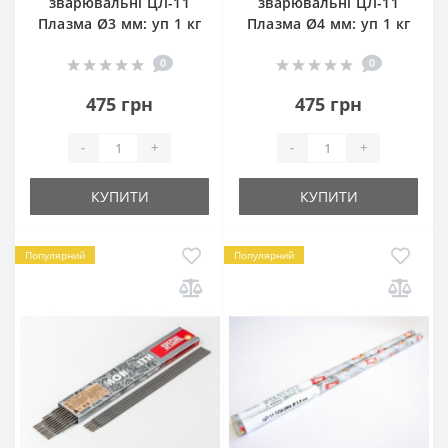
зварювальні ЦЛ-11
зварювальні ЦЛ-11
Плазма Ø3 мм: уп 1 кг
Плазма Ø4 мм: уп 1 кг
0
0
475 грн
475 грн
-
+
-
+
КУПИТИ
КУПИТИ
Популярний
Популярний