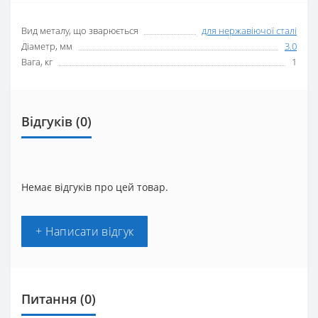
Вид металу, що зварюється
для нержавіючої сталі
Діаметр, мм
3.0
Вага, кг
1
Відгуків (0)
Немає відгуків про цей товар.
+ Написати відгук
Питання
(0)