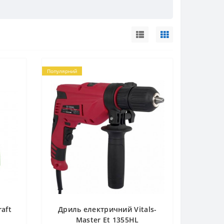
Популярний
aft
Дриль електричний Vitals-
Master Et 1355HL