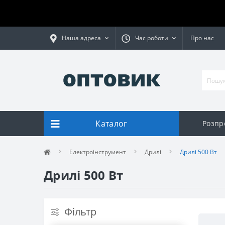
Наша адреса
Час роботи
Про нас
Каталог
Розпр
Електроінструмент
Дрилі
Дрилі 500 Вт
Дрилі 500 Вт
Фільтр