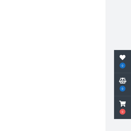
0
0
0