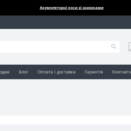
🔥🔥🔥
Акумуляторні коси зі знижками
одаж
Блог
Оплата і доставка
Гарантія
Контакт