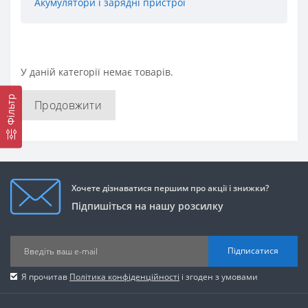
Акумулятори і зарядні пристрої
У даній категорії немає товарів.
Фільтр
Продовжити
Хочете дізнаватися першим про акції і знижки?
Підпишіться на нашу розсилку
Підписатися
Я прочитав
Політика конфіденційності
і згоден з умовами