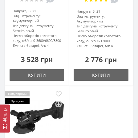
Напруга, В:
21
Напруга, В:
21
Вид інструменту:
Вид інструменту:
Акумуляторний
Акумуляторний
Тип двигуна інструменту:
Тип двигуна інструменту:
Безщітковий
Безщітковий
Число оборотів холостого
Число оборотів холостого
ходу, об/хв:
0-3600/6600/8800
ходу, об/хв:
0-12000
Ємність батареї, Ач:
4
Ємність батареї, Ач:
4
3 528 грн
2 776 грн
КУПИТИ
КУПИТИ
Популярний
Продано
Фільтр