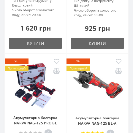
Тип двигуна інструменту:
Тип двигуна інструменту:
Безщітковий
Щітковий
Число оборотів холостого
Число оборотів холостого
ходу, об/хв:
20000
ходу, об/хв:
18500
1 620 грн
925 грн
КУПИТИ
КУПИТИ
Хіт
Хіт
Популярний
Популярний
Акумуляторна болгарка
Акумуляторна болгарка
NARVA NAG-125 PRO BL
NARVA NAG-125 BL-A
0
1