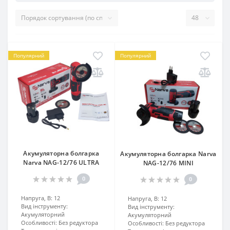
Популярний
Популярний
Акумуляторна болгарка
Акумуляторна болгарка Narva
Narva NAG-12/76 ULTRA
NAG-12/76 MINI
0
0
Напруга, В:
12
Напруга, В:
12
Вид інструменту:
Вид інструменту:
Акумуляторний
Акумуляторний
Особливості:
Без редуктора
Особливості:
Без редуктора