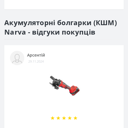
Акумуляторні болгарки (КШМ)
Narva - відгуки покупців
Арсентій
29.11.2024